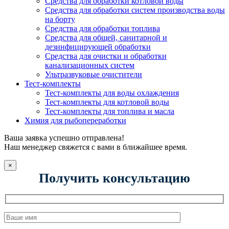
Средства для обработки котловой воды
Средства для обработки систем производства воды
на борту
Средства для обработки топлива
Средства для общей, санитарной и
дезинфицирующей обработки
Средства для очистки и обработки
канализационных систем
Ультразвуковые очистители
Тест-комплекты
Тест-комплекты для воды охлаждения
Тест-комплекты для котловой воды
Тест-комплекты для топлива и масла
Химия для рыбопереработки
Ваша заявка успешно отправлена!
Наш менеджер свяжется с вами в ближайшее время.
×
Получить консультацию