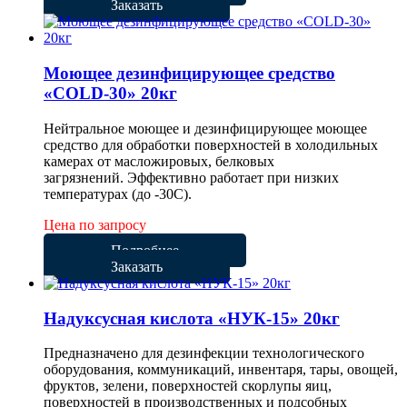
Заказать
Моющее дезинфицирующее средство
«COLD-30» 20кг
Нейтральное моющее и дезинфицирующее моющее
средство для обработки поверхностей в холодильных
камерах от масложировых, белковых
загрязнений. Эффективно работает при низких
температурах (до -30С).
Цена по запросу
Подробнее
Заказать
Надуксусная кислота «НУК-15» 20кг
Предназначено для дезинфекции технологического
оборудования, коммуникаций, инвентаря, тары, овощей,
фруктов, зелени, поверхностей скорлупы яиц,
поверхностей в производственных и подсобных