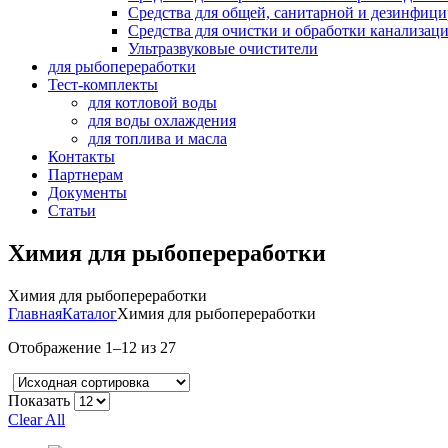
Средства для общей, санитарной и дезинфиц
Средства для очистки и обработки канализац
Ультразвуковые очистители
для рыбопереработки
Тест-комплекты
для котловой воды
для воды охлаждения
для топлива и масла
Контакты
Партнерам
Документы
Статьи
Химия для рыбопереработки
Химия для рыбопереработки
Главная
Каталог
Химия для рыбопереработки
Отображение 1–12 из 27
Показать
Clear All