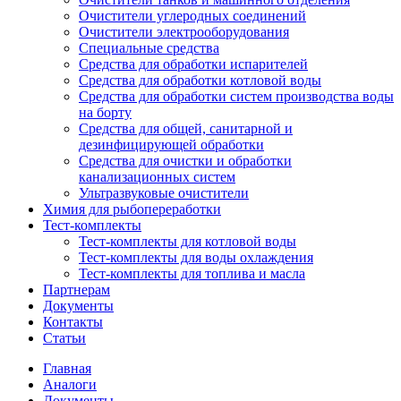
Очистители углеродных соединений
Очистители электрооборудования
Специальные средства
Средства для обработки испарителей
Средства для обработки котловой воды
Средства для обработки систем производства воды
на борту
Средства для общей, санитарной и
дезинфицирующей обработки
Средства для очистки и обработки
канализационных систем
Ультразвуковые очистители
Химия для рыбопереработки
Тест-комплекты
Тест-комплекты для котловой воды
Тест-комплекты для воды охлаждения
Тест-комплекты для топлива и масла
Партнерам
Документы
Контакты
Статьи
Главная
Аналоги
Документы