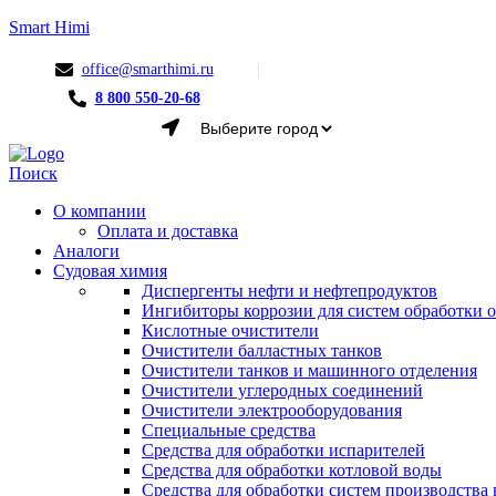
Smart Himi
office@smarthimi.ru
8 800 550-20-68
Menu
Поиск
О компании
Оплата и доставка
Аналоги
Судовая химия
Диспергенты нефти и нефтепродуктов
Ингибиторы коррозии для систем обработки
Кислотные очистители
Очистители балластных танков
Очистители танков и машинного отделения
Очистители углеродных соединений
Очистители электрооборудования
Специальные средства
Средства для обработки испарителей
Средства для обработки котловой воды
Средства для обработки систем производства 