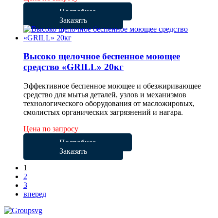
Подробнее
Заказать
Высоко щелочное беспенное моющее
средство «GRILL» 20кг
Эффективное беспенное моющее и обезжиривающее
средство для мытья деталей, узлов и механизмов
технологического оборудования от масложировых,
смолистых органических загрязнений и нагара.
Цена по запросу
Подробнее
Заказать
1
2
3
вперед