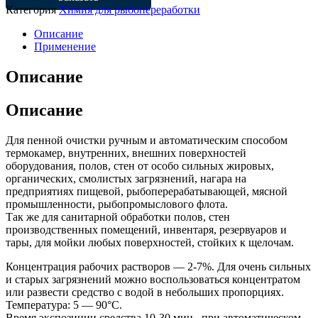
Категория
Химия для рыбопереработки
Описание
Применение
Описание
Описание
Для пенной очистки ручным и автоматическим способом
термокамер, внутренних, внешних поверхностей
оборудования, полов, стен от особо сильных жировых,
органических, смолистых загрязнений, нагара на
предприятиях пищевой, рыбоперерабатывающей, мясной
промышленности, рыбопромыслового флота.
Так же для санитарной обработки полов, стен
производственных помещений, инвентаря, резервуаров и
тары, для мойки любых поверхностей, стойких к щелочам.
Концентрация рабочих растворов — 2-7%. Для очень сильных
и старых загрязнений можно воспользоваться концентратом
или развести средство с водой в небольших пропорциях.
Температура: 5 — 90°С.
Время экспозиции средства 10-30 мин., при автоматическом