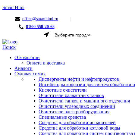
Smart Himi
office@smarthimi.ru
8 800 550-20-68
Menu
Поиск
О компании
Оплата и доставка
Аналоги
Судовая химия
Диспергенты нефти и нефтепродуктов
Ингибиторы коррозии для систем обработки
Кислотные очистители
Очистители балластных танков
Очистители танков и машинного отделения
Очистители углеродных соединений
Очистители электрооборудования
Специальные средства
Средства для обработки испарителей
Средства для обработки котловой воды
Средства для обработки систем производства 