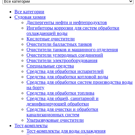
Все категории
Судовая химия
Диспергенты нефти и нефтепродуктов
Ингибиторы коррозии для систем обработки
охлаждающей воды
Кислотные очистители
Очистители балластных танков
Очистители танков и машинного отделения
Очистители углеродных соединений
Очистители электрооборудования
Специальные средства
Средства для обработки испарителей
Средства для обработки котловой воды
Средства для обработки систем производства воды
на борту
Средства для обработки топлива
Средства для общей, санитарной и
дезинфицирующей обработки
Средства для очистки и обработки
канализационных систем
Ультразвуковые очистители
Тест-комплекты
Тест-комплекты для воды охлаждения