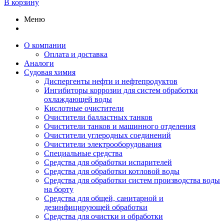
В корзину
Меню
О компании
Оплата и доставка
Аналоги
Судовая химия
Диспергенты нефти и нефтепродуктов
Ингибиторы коррозии для систем обработки
охлаждающей воды
Кислотные очистители
Очистители балластных танков
Очистители танков и машинного отделения
Очистители углеродных соединений
Очистители электрооборудования
Специальные средства
Средства для обработки испарителей
Средства для обработки котловой воды
Средства для обработки систем производства воды
на борту
Средства для общей, санитарной и
дезинфицирующей обработки
Средства для очистки и обработки