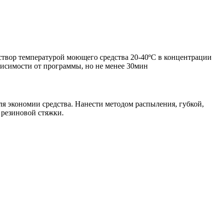
аствор температурой моющего средства 20-40ºC в концентрации
ависимости от программы, но не менее 30мин
ля экономии средства. Нанести методом распыления, губкой,
 резиновой стяжки.