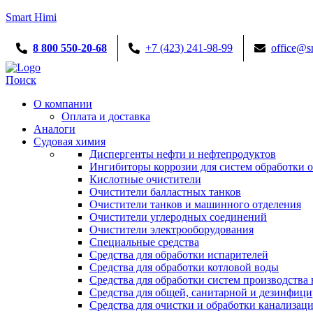
Smart Himi
8 800 550-20-68
+7 (423) 241-98-99
office@s
Menu
Поиск
О компании
Оплата и доставка
Аналоги
Судовая химия
Диспергенты нефти и нефтепродуктов
Ингибиторы коррозии для систем обработки
Кислотные очистители
Очистители балластных танков
Очистители танков и машинного отделения
Очистители углеродных соединений
Очистители электрооборудования
Специальные средства
Средства для обработки испарителей
Средства для обработки котловой воды
Средства для обработки систем производства 
Средства для общей, санитарной и дезинфиц
Средства для очистки и обработки канализац