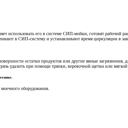
ляет использовать его в системе СИП-мойки, готовят рабочий р
м заливают в СИП-систему и устанавливают время циркуляции в з
оверхности остатки продуктов или другие явные загрязнения, д
грязь удалить при помощи тряпки, веревочной щетки или мягкой
ехнике.
 моечного оборудования.