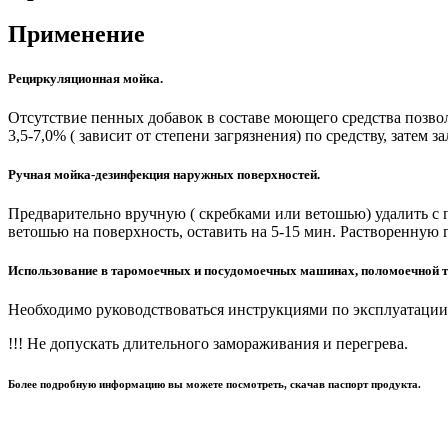
Применение
Рециркуляционная мойка.
Отсутствие пенных добавок в составе моющего средства позво
3,5-7,0% ( зависит от степени загрязнения) по средству, зате
Ручная мойка-дезинфекция наружных поверхностей.
Предварительно вручную ( скребками или ветошью) удалить с п
ветошью на поверхность, оставить на 5-15 мин. Растворенную 
Использование в таромоечных и посудомоечных машинах, поломоечной т
Необходимо руководствоваться инструкциями по эксплуатации
!!! Не допускать длительного замораживания и перегрева.
Более подробную информацию вы можете посмотреть, скачав паспорт продукта.