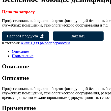
Цена по запросу
Профессиональный щелочной дезинфицирующий беспенный сост
служебных помещений, технологического оборудования и т.д.
Паспорт продукта
Заказать
Категория
Химия для рыбопереработки
Описание
Применение
Описание
Описание
Профессиональный щелочной дезинфицирующий беспенный сост
служебных помещений, технологического оборудования, резерв
преимущественно механизированным (циркуляционным) спосо
Применение