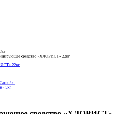
2кг
фицирующее средство «ХЛОРИСТ» 22кг
н» 5кг
ирующее средство «ХЛОРИСТ» 