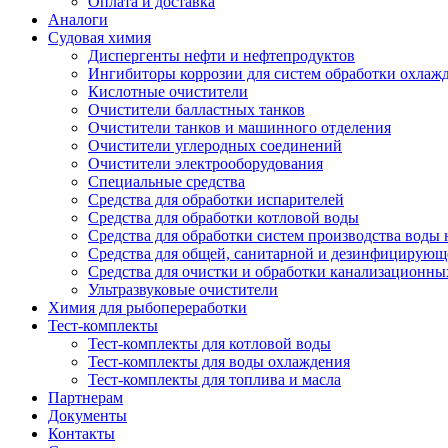
Оплата и доставка
Аналоги
Судовая химия
Диспергенты нефти и нефтепродуктов
Ингибиторы коррозии для систем обработки охла
Кислотные очистители
Очистители балластных танков
Очистители танков и машинного отделения
Очистители углеродных соединений
Очистители электрооборудования
Специальные средства
Средства для обработки испарителей
Средства для обработки котловой воды
Средства для обработки систем производства воды 
Средства для общей, санитарной и дезинфицирующ
Средства для очистки и обработки канализационны
Ультразвуковые очистители
Химия для рыбопереработки
Тест-комплекты
Тест-комплекты для котловой воды
Тест-комплекты для воды охлаждения
Тест-комплекты для топлива и масла
Партнерам
Документы
Контакты