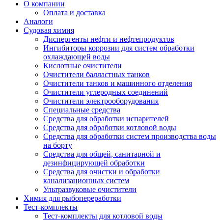
О компании
Оплата и доставка
Аналоги
Судовая химия
Диспергенты нефти и нефтепродуктов
Ингибиторы коррозии для систем обработки
охлаждающей воды
Кислотные очистители
Очистители балластных танков
Очистители танков и машинного отделения
Очистители углеродных соединений
Очистители электрооборудования
Специальные средства
Средства для обработки испарителей
Средства для обработки котловой воды
Средства для обработки систем производства воды
на борту
Средства для общей, санитарной и
дезинфицирующей обработки
Средства для очистки и обработки
канализационных систем
Ультразвуковые очистители
Химия для рыбопереработки
Тест-комплекты
Тест-комплекты для котловой воды