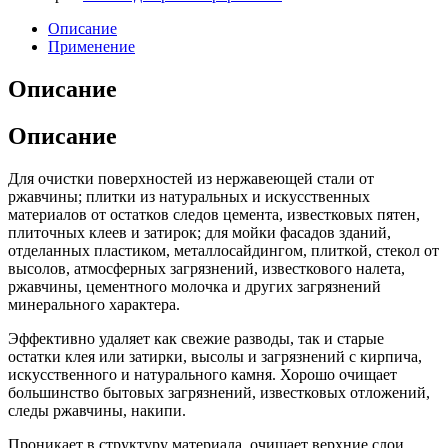
Описание
Применение
Описание
Описание
Для очистки поверхностей из нержавеющей стали от
ржавчины; плитки из натуральных и искусственных
материалов от остатков следов цемента, известковых пятен,
плиточных клеев и затирок; для мойки фасадов зданий,
отделанных пластиком, металлосайдингом, плиткой, стекол от
высолов, атмосферных загрязнений, известкового налета,
ржавчины, цементного молочка и других загрязнений
минерального характера.
Эффективно удаляет как свежие разводы, так и старые
остатки клея или затирки, высолы и загрязнений с кирпича,
искусственного и натурального камня. Хорошо очищает
большинство бытовых загрязнений, известковых отложений,
следы ржавчины, накипи.
Проникает в структуру материала, очищает верхние слои,