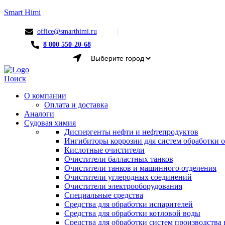
Smart Himi
office@smarthimi.ru
8 800 550-20-68
Menu
Поиск
О компании
Оплата и доставка
Аналоги
Судовая химия
Диспергенты нефти и нефтепродуктов
Ингибиторы коррозии для систем обработки
Кислотные очистители
Очистители балластных танков
Очистители танков и машинного отделения
Очистители углеродных соединений
Очистители электрооборудования
Специальные средства
Средства для обработки испарителей
Средства для обработки котловой воды
Средства для обработки систем производства 