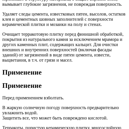
вымывает глубокие загрязнения, не повреждая поверхность.
Удаляет следы цемента, известковых пятен, высолов, остатков
клея и цементных шовных заполнителей с поверхности
керамической плитки и мозаики на полу и стенах.
Очищает терракотовую плитку перед финишной обработкой,
покрытия из натурального камня за исключением мрамора и
других каменных плит, содержащих кальцит. Для очистки
внешних и внутренних поверхностей (включая фасады
зданий) от загрязнений в виде пятен цемента, извести,
выцветания, в т.ч. от грязи и масел.
Применение
Применение
Перед применением взболтать.
В жаркую солнечную погоду поверхность предварительно
увлажнить водой.
Защитить все, что может быть повреждено кислотой.
Терракоты, пористую керамическую плитку, многослойную