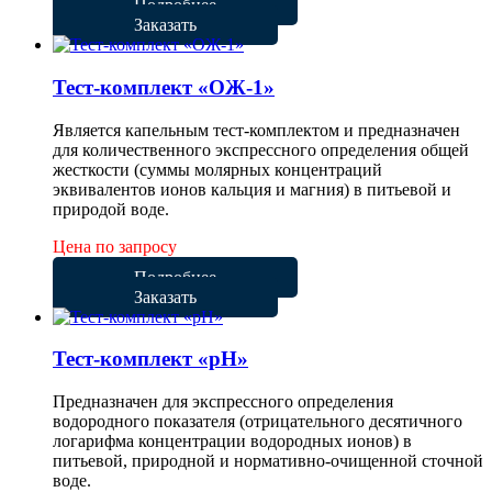
Подробнее
Заказать
Тест-комплект «ОЖ-1»
Является капельным тест-комплектом и предназначен
для количественного экспрессного определения общей
жесткости (суммы молярных концентраций
эквивалентов ионов кальция и магния) в питьевой и
природой воде.
Цена по запросу
Подробнее
Заказать
Тест-комплект «рН»
Предназначен для экспрессного определения
водородного показателя (отрицательного десятичного
логарифма концентрации водородных ионов) в
питьевой, природной и нормативно-очищенной сточной
воде.