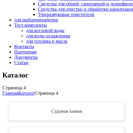
Средства для общей, санитарной и дезинфиц
Средства для очистки и обработки канализац
Ультразвуковые очистители
для рыбопереработки
Тест-комплекты
для котловой воды
для воды охлаждения
для топлива и масла
Контакты
Партнерам
Документы
Статьи
Каталог
Страница 4
Главная
Каталог
Страница 4
Судовая химия