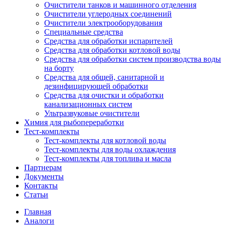
Очистители танков и машинного отделения
Очистители углеродных соединений
Очистители электрооборудования
Специальные средства
Средства для обработки испарителей
Средства для обработки котловой воды
Средства для обработки систем производства воды
на борту
Средства для общей, санитарной и
дезинфицирующей обработки
Средства для очистки и обработки
канализационных систем
Ультразвуковые очистители
Химия для рыбопереработки
Тест-комплекты
Тест-комплекты для котловой воды
Тест-комплекты для воды охлаждения
Тест-комплекты для топлива и масла
Партнерам
Документы
Контакты
Статьи
Главная
Аналоги