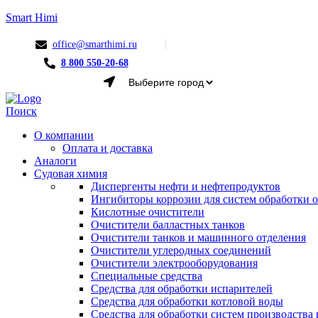
Smart Himi
office@smarthimi.ru
8 800 550-20-68
Menu
Поиск
О компании
Оплата и доставка
Аналоги
Судовая химия
Диспергенты нефти и нефтепродуктов
Ингибиторы коррозии для систем обработки
Кислотные очистители
Очистители балластных танков
Очистители танков и машинного отделения
Очистители углеродных соединений
Очистители электрооборудования
Специальные средства
Средства для обработки испарителей
Средства для обработки котловой воды
Средства для обработки систем производства 