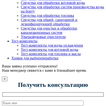
Средства для обработки котловой воды
Средства для обработки систем производства воды
на борту
Средства для обработки топлива
Средства для общей, санитарной и
дезинфицирующей обработки
Средства для очистки и обработки
канализационных систем
Ультразвуковые очистители
Тест-комплекты
Тест-комплекты для воды охлаждения
Тест-комплекты для котловой воды
Тест-комплекты для топлива и масла
Химия для рыбопереработки
Ваша заявка успешно отправлена!
Наш менеджер свяжется с вами в ближайшее время.
×
Получить консультацию