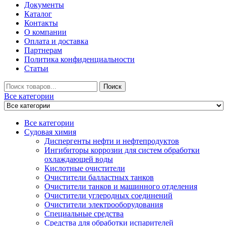
Документы
Каталог
Контакты
О компании
Оплата и доставка
Партнерам
Политика конфиденциальности
Статьи
Искать
Поиск
Все категории
Все категории
Судовая химия
Диспергенты нефти и нефтепродуктов
Ингибиторы коррозии для систем обработки
охлаждающей воды
Кислотные очистители
Очистители балластных танков
Очистители танков и машинного отделения
Очистители углеродных соединений
Очистители электрооборудования
Специальные средства
Средства для обработки испарителей