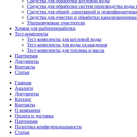
Средства для обработки котловой воды
Средства для обработки систем производства воды 
Средства для общей, санитарной и дезинфицирующ
Средства для очистки и обработки канализационны
Ультразвуковые очистители
Химия для рыбопереработки
Тест-комплекты
Тест-комплекты для котловой воды
Тест-комплекты для воды охлаждения
Тест-комплекты для топлива и масла
Партнерам
Документы
Контакты
Статьи
Главная
Аналоги
Документы
Каталог
Контакты
О компании
Оплата и доставка
Партнерам
Политика конфиденциальности
Статьи