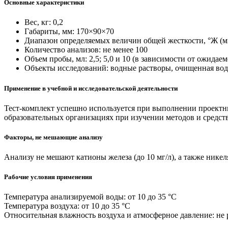
Основные характеристики
Вес, кг: 0,2
Габариты, мм: 170×90×70
Диапазон определяемых величин общей жесткости, °Ж (ммол
Количество анализов: не менее 100
Объем пробы, мл: 2,5; 5,0 и 10 (в зависимости от ожидае
Объекты исследований: водные растворы, очищенная вода,
Применение в учебной и исследовательской деятельности
Тест-комплект успешно используется при выполнении проектны
образовательных организациях при изучении методов и средст
Факторы, не мешающие анализу
Анализу не мешают катионы железа (до 10 мг/л), а также никеля,
Рабочие условия применения
Температура анализируемой воды: от 10 до 35 °С
Температура воздуха: от 10 до 35 °С
Относительная влажность воздуха и атмосферное давление: не