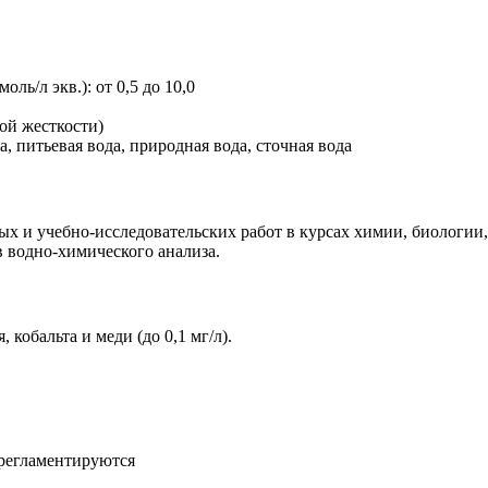
ь/л экв.): от 0,5 до 10,0
мой жесткости)
 питьевая вода, природная вода, сточная вода
х и учебно-исследовательских работ в курсах химии, биологии,
в водно-химического анализа.
 кобальта и меди (до 0,1 мг/л).
 регламентируются