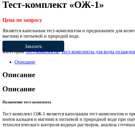
Тест-комплект «ОЖ-1»
Цена по запросу
Является капельным тест-комплектом и предназначен для коли
магния) в питьевой и природой воде.
Заказать
Категории
Тест-комплекты
,
Тест-комплекты для воды охлажде
Описание
Описание
Описание
Назначение тест-комплекта
Тест-комплект ОЖ-1 является капельным тест-комплектом и п
ионов кальция и магния) в питьевой и природной воде при оце
технологического контроля водных растворов, анализа сточны