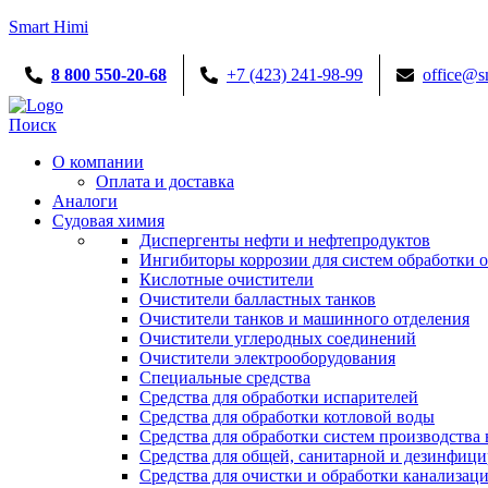
Smart Himi
8 800 550-20-68
+7 (423) 241-98-99
office@s
Menu
Поиск
О компании
Оплата и доставка
Аналоги
Судовая химия
Диспергенты нефти и нефтепродуктов
Ингибиторы коррозии для систем обработки
Кислотные очистители
Очистители балластных танков
Очистители танков и машинного отделения
Очистители углеродных соединений
Очистители электрооборудования
Специальные средства
Средства для обработки испарителей
Средства для обработки котловой воды
Средства для обработки систем производства 
Средства для общей, санитарной и дезинфиц
Средства для очистки и обработки канализац