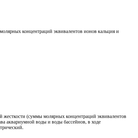
 молярных концентраций эквивалентов ионов кальция и
щей жесткости (суммы молярных концентраций эквивалентов
ава аквариумной воды и воды бассейнов, в ходе
етрический.