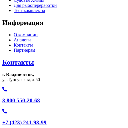
Судовая Химия
Для рыбопереработки
Тест-комплекты
Информация
О компании
Аналоги
Контакты
Партнерам
Контакты
г. Владивосток,
ул.Тунгусская, д.50
8 800 550-20-68
+7 (423) 241-98-99