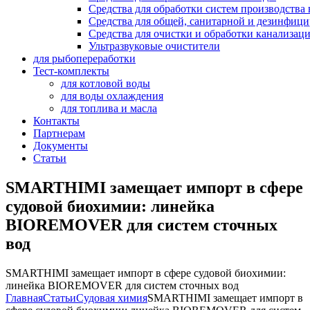
Средства для обработки систем производства 
Средства для общей, санитарной и дезинфиц
Средства для очистки и обработки канализац
Ультразвуковые очистители
для рыбопереработки
Тест-комплекты
для котловой воды
для воды охлаждения
для топлива и масла
Контакты
Партнерам
Документы
Статьи
SMARTHIMI замещает импорт в сфере
судовой биохимии: линейка
BIOREMOVER для систем сточных
вод
SMARTHIMI замещает импорт в сфере судовой биохимии:
линейка BIOREMOVER для систем сточных вод
Главная
Статьи
Судовая химия
SMARTHIMI замещает импорт в