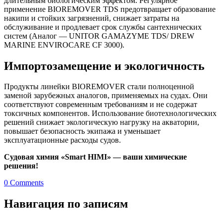
длительным биологическим эффектом. Регулярное
применение BIOREMOVER TDS предотвращает образование
накипи и стойких загрязнений, снижает затраты на
обслуживание и продлевает срок службы сантехнических
систем (Аналог — UNITOR GAMAZYME TDS/ DREW
MARINE ENVIROCARE CF 3000).
Импортозамещение и экологичность
Продукты линейки BIOREMOVER стали полноценной
заменой зарубежных аналогов, применяемых на судах. Они
соответствуют современным требованиям и не содержат
токсичных компонентов. Использование биотехнологических
решений снижает экологическую нагрузку на акватории,
повышает безопасность экипажа и уменьшает
эксплуатационные расходы судов.
Судовая химия «
Smart
HIMI» — ваши химические
решения!
0 Comments
Навигация по записям