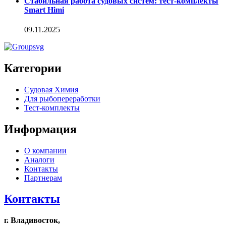
Стабильная работа судовых систем: тест-комплекты
Smart Himi
09.11.2025
Категории
Судовая Химия
Для рыбопереработки
Тест-комплекты
Информация
О компании
Аналоги
Контакты
Партнерам
Контакты
г. Владивосток,