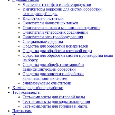
Диспергенты нефти и нефтепродуктов
Ингибиторы коррозии для систем обработки
охлаждающей воды
Кислотные очистители
Очистители балластных танков
Очистители танков и машинного отделения
Очистители углеродных соединений
Очистители электрооборудования
Специальные средства
Средства для обработки испарителей
Средства для обработки котловой воды
Средства для обработки систем производства воды
на борту
Средства для общей, санитарной и
дезинфицирующей обработки
Средства для очистки и обработки
канализационных систем
Ультразвуковые очистители
Химия для рыбопереработки
Тест-комплекты
Тест-комплекты для котловой воды
Тест-комплекты для воды охлаждения
Тест-комплекты для топлива и масла
Партнерам