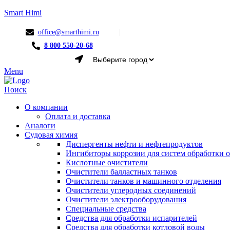
Smart Himi
office@smarthimi.ru
8 800 550-20-68
Menu
Поиск
О компании
Оплата и доставка
Аналоги
Судовая химия
Диспергенты нефти и нефтепродуктов
Ингибиторы коррозии для систем обработки
Кислотные очистители
Очистители балластных танков
Очистители танков и машинного отделения
Очистители углеродных соединений
Очистители электрооборудования
Специальные средства
Средства для обработки испарителей
Средства для обработки котловой воды