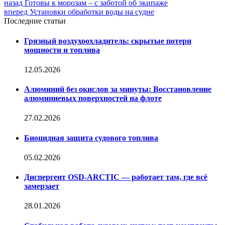
назад
Готовы к морозам – с заботой об экипаже
вперед
Установки обработки воды на судне
Последние статьи
Грязный воздухоохладитель: скрытые потери
мощности и топлива
12.05.2026
Алюминий без окислов за минуты: Восстановление
алюминиевых поверхностей на флоте
27.02.2026
Биоцидная защита судового топлива
05.02.2026
Диспергент OSD-ARCTIC — работает там, где всё
замерзает
28.01.2026