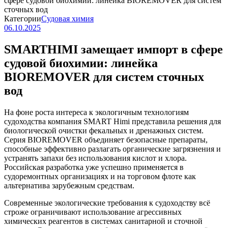
сфере судовой биохимии: линейка BIOREMOVER для систем
сточных вод
Категории
Судовая химия
06.10.2025
SMARTHIMI замещает импорт в сфере
судовой биохимии: линейка
BIOREMOVER для систем сточных
вод
На фоне роста интереса к экологичным технологиям
судоходства компания SMART Himi представила решения для
биологической очистки фекальных и дренажных систем.
Серия BIOREMOVER объединяет безопасные препараты,
способные эффективно разлагать органические загрязнения и
устранять запахи без использования кислот и хлора.
Российская разработка уже успешно применяется в
судоремонтных организациях и на торговом флоте как
альтернатива зарубежным средствам.
Современные экологические требования к судоходству всё
строже ограничивают использование агрессивных
химических реагентов в системах санитарной и сточной