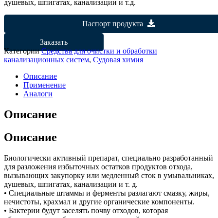
душевых, шпигатах, канализации и т.д.
Паспорт продукта
Заказать
Категории
Средства для очистки и обработки
канализационных систем
,
Судовая химия
Описание
Применение
Аналоги
Описание
Описание
Биологически активный препарат, специально разработанный
для разложения избыточных остатков продуктов отхода,
вызывающих закупорку или медленный сток в умывальниках,
душевых, шпигатах, канализации и т. д.
• Специальные штаммы и ферменты разлагают смазку, жиры,
нечистоты, крахмал и другие органические компоненты.
• Бактерии будут заселять почву отходов, которая