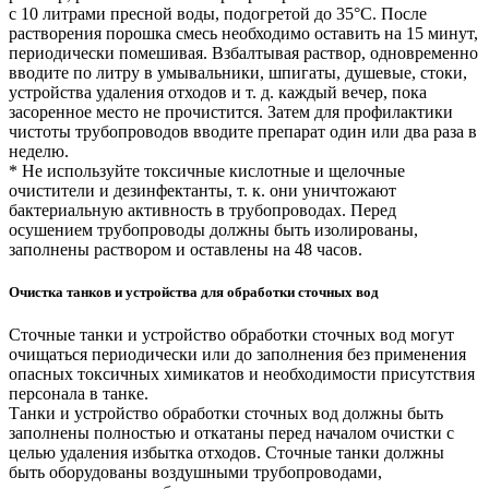
с 10 литрами пресной воды, подогретой до 35°С. После
растворения порошка смесь необходимо оставить на 15 минут,
периодически помешивая. Взбалтывая раствор, одновременно
вводите по литру в умывальники, шпигаты, душевые, стоки,
устройства удаления отходов и т. д. каждый вечер, пока
засоренное место не прочистится. Затем для профилактики
чистоты трубопроводов вводите препарат один или два раза в
неделю.
* Не используйте токсичные кислотные и щелочные
очистители и дезинфектанты, т. к. они уничтожают
бактериальную активность в трубопроводах. Перед
осушением трубопроводы должны быть изолированы,
заполнены раствором и оставлены на 48 часов.
Очистка танков и устройства для обработки сточных вод
Сточные танки и устройство обработки сточных вод могут
очищаться периодически или до заполнения без применения
опасных токсичных химикатов и необходимости присутствия
персонала в танке.
Танки и устройство обработки сточных вод должны быть
заполнены полностью и откатаны перед началом очистки с
целью удаления избытка отходов. Сточные танки должны
быть оборудованы воздушными трубопроводами,