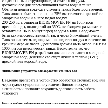
соединенными с трубопроводом сжатого воздуха,
достаточного для перемешивания массы воды в танке.
Обычная подача воздуха в сточные танки будет достаточной.
Танк должен быть заполнен на 75% вместимости пресной или
забортной водой и в него подан воздух.
200-250 гр. препарата BIOREMOVER FN на 10 литров
пресной воды, подогретой до 35°С, необходимо размешать и
оставить на 10-15 минут перед вводом в танк. Ввод может
быть как непосредственный, так и через ближайший туалет.
Танк заполняется, одновременно подается воздух в течение по
крайней мере 48 часов. Дозировка должна быть около 250 г. на
1000 литров вместимости танка. Несмотря на то, что
BIOREMOVER FN разработан для использования в холодной
забортной воде, действие его будет лучше в теплой (35°С)
пресной или морской воде.
Активизация устройства для обработки сточных вод
Введение препарата в устройство обработки сточных вод или
через туалет существенно увеличит биологическую
активность и позволит сохранить долговечность работы
устройств.
Более подробную информацию вы можете посмотреть, скачав паспорт продукта.