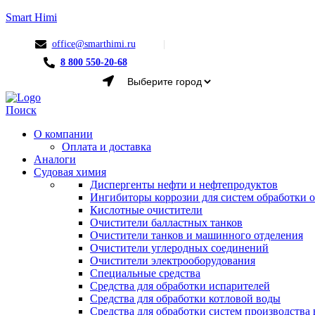
Smart Himi
office@smarthimi.ru
8 800 550-20-68
Menu
Поиск
О компании
Оплата и доставка
Аналоги
Судовая химия
Диспергенты нефти и нефтепродуктов
Ингибиторы коррозии для систем обработки
Кислотные очистители
Очистители балластных танков
Очистители танков и машинного отделения
Очистители углеродных соединений
Очистители электрооборудования
Специальные средства
Средства для обработки испарителей
Средства для обработки котловой воды
Средства для обработки систем производства 