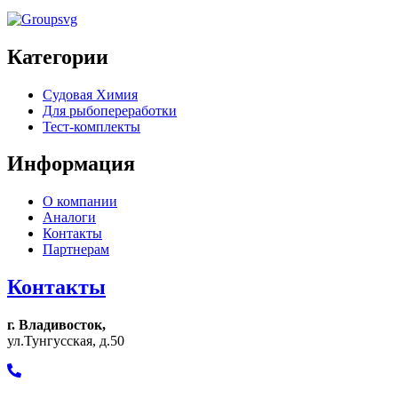
Категории
Судовая Химия
Для рыбопереработки
Тест-комплекты
Информация
О компании
Аналоги
Контакты
Партнерам
Контакты
г. Владивосток,
ул.Тунгусская, д.50