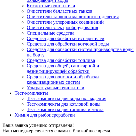
охлаждающей воды
Кислотные очистители
Очистители балластных танков
Очистители танков и машинного отделения
Очистители углеродных соединений
Очистители электрооборудования
Специальные средства
Средства для обработки испарителей
Средства для обработки котловой воды
Средства для обработки систем производства воды
на борту
Средства для обработки топлива
Средства для общей, санитарной и
дезинфицирующей обработки
Средства для очистки и обработки
канализационных систем
Ультразвуковые очистители
Тест-комплекты
Тест-комплекты для воды охлаждения
Тест-комплекты для котловой воды
Тест-комплекты для топлива и масла
Химия для рыбопереработки
Ваша заявка успешно отправлена!
Наш менеджер свяжется с вами в ближайшее время.