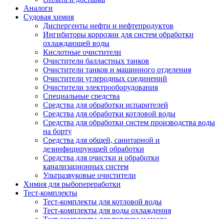
Аналоги
Судовая химия
Диспергенты нефти и нефтепродуктов
Ингибиторы коррозии для систем обработки
охлаждающей воды
Кислотные очистители
Очистители балластных танков
Очистители танков и машинного отделения
Очистители углеродных соединений
Очистители электрооборудования
Специальные средства
Средства для обработки испарителей
Средства для обработки котловой воды
Средства для обработки систем производства воды
на борту
Средства для общей, санитарной и
дезинфицирующей обработки
Средства для очистки и обработки
канализационных систем
Ультразвуковые очистители
Химия для рыбопереработки
Тест-комплекты
Тест-комплекты для котловой воды
Тест-комплекты для воды охлаждения