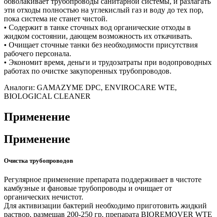
обволакивает трубопроводы санитарной системы, и разлагать
эти отходы полностью на углекислый газ и воду до тех пор,
пока система не станет чистой.
• Содержит в танке сточных вод органические отходы в
жидком состоянии, дающем возможность их откачивать.
• Очищает сточные танки без необходимости присутствия
рабочего персонала.
• Экономит время, деньги и трудозатраты при водопроводных
работах по очистке закупоренных трубопроводов.
Аналоги: GAMAZYME DPC, ENVIROCARE WTE,
BIOLOGICAL CLEANER
Применение
Применение
Очистка трубопроводов
Регулярное применение препарата поддерживает в чистоте
камбузные и фановые трубопроводы и очищает от
органических нечистот.
Для активизации бактерий необходимо приготовить жидкий
раствор, размешав 200-250 гр. препарата BIOREMOVER WTE