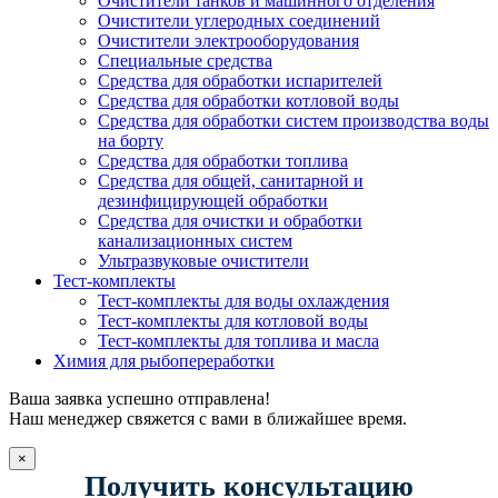
Очистители танков и машинного отделения
Очистители углеродных соединений
Очистители электрооборудования
Специальные средства
Средства для обработки испарителей
Средства для обработки котловой воды
Средства для обработки систем производства воды
на борту
Средства для обработки топлива
Средства для общей, санитарной и
дезинфицирующей обработки
Средства для очистки и обработки
канализационных систем
Ультразвуковые очистители
Тест-комплекты
Тест-комплекты для воды охлаждения
Тест-комплекты для котловой воды
Тест-комплекты для топлива и масла
Химия для рыбопереработки
Ваша заявка успешно отправлена!
Наш менеджер свяжется с вами в ближайшее время.
×
Получить консультацию