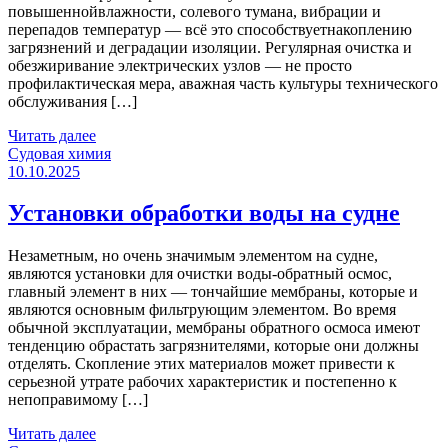
повышеннойвлажности, солевого тумана, вибрации и
перепадов температур — всё это способствуетнакоплению
загрязнений и деградации изоляции. Регулярная очистка и
обезжиривание электрических узлов — не просто
профилактическая мера, аважная часть культуры технического
обслуживания […]
Читать далее
Категории
Судовая химия
10.10.2025
Установки обработки воды на судне
Незаметным, но очень значимым элементом на судне,
являются установки для очистки воды-обратный осмос,
главный элемент в них — тончайшие мембраны, которые и
являются основным фильтрующим элементом. Во время
обычной эксплуатации, мембраны обратного осмоса имеют
тенденцию обрастать загрязнителями, которые они должны
отделять. Скопление этих материалов может привести к
серьезной утрате рабочих характеристик и постепенно к
непоправимому […]
Читать далее