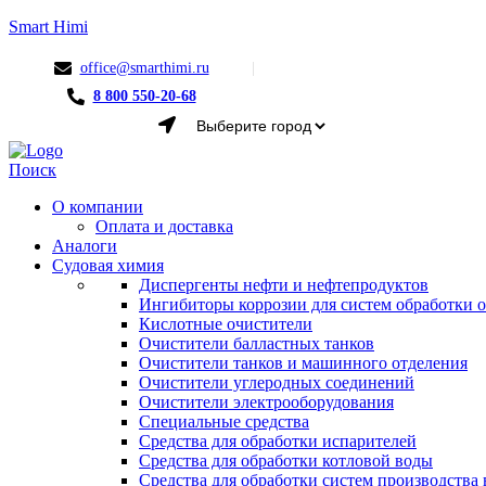
Smart Himi
office@smarthimi.ru
8 800 550-20-68
Menu
Поиск
О компании
Оплата и доставка
Аналоги
Судовая химия
Диспергенты нефти и нефтепродуктов
Ингибиторы коррозии для систем обработки
Кислотные очистители
Очистители балластных танков
Очистители танков и машинного отделения
Очистители углеродных соединений
Очистители электрооборудования
Специальные средства
Средства для обработки испарителей
Средства для обработки котловой воды
Средства для обработки систем производства 