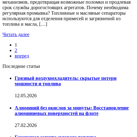
механизмов, предотвращая возможные поломки и продлевая
срок службы дорогостоящих агрегатов. Почему необходима
регулярная промывка? Топливные и масляные сепараторы
используются для отделения примесей и загрязнений из
топлива и масла, […]
Читать далее
Пагинация
1
2
записей
вперед
Последние статьи
Грязный воздухоохладитель: скрытые потери
мощности и топлива
12.05.2026
Алюминий без окислов за минуты: Восстановление
алюминиевых поверхностей на флоте
27.02.2026