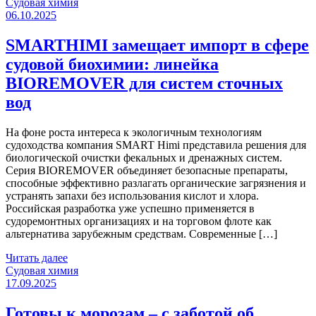
Категории
Судовая химия
06.10.2025
SMARTHIMI замещает импорт в сфере
судовой биохимии: линейка
BIOREMOVER для систем сточных
вод
На фоне роста интереса к экологичным технологиям
судоходства компания SMART Himi представила решения для
биологической очистки фекальных и дренажных систем.
Серия BIOREMOVER объединяет безопасные препараты,
способные эффективно разлагать органические загрязнения и
устранять запахи без использования кислот и хлора.
Российская разработка уже успешно применяется в
судоремонтных организациях и на торговом флоте как
альтернатива зарубежным средствам. Современные […]
Читать далее
Категории
Судовая химия
17.09.2025
Готовы к морозам – с заботой об