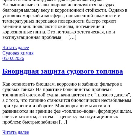
Алюминиевые сплавы широко используются на судах
благодаря малому весу и коррозионной стойкости. Однако в
условиях морской атмосферы, повышенной влажности и
температурных перепадов поверхности быстро теряют
внешний вид: появляются окислы, потемнение и
коррозионные пятна. Это не только эстетическая, но и
эксплуатационная проблема — […]
Читать далее
Категории
Судовая химия
05.02.2026
Биоцидная защита судового топлива
Как остановить биошлам, коррозию и забивки фильтров в
судовых танках На практике большинство проблем с
топливной системой судна начинаются не с “плохого дизеля”,
а с того, что топливо становится биологически нестабильным
при хранении и обороте. Микроорганизмы активно
развиваются на границе фаз «топливо–вода», формируя шлам,
слизь и кислоты, а затем — цепочку эксплуатационных
проблем: быстрые забивки […]
Читать далее