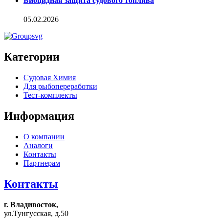
Биоцидная защита судового топлива
05.02.2026
Категории
Судовая Химия
Для рыбопереработки
Тест-комплекты
Информация
О компании
Аналоги
Контакты
Партнерам
Контакты
г. Владивосток,
ул.Тунгусская, д.50