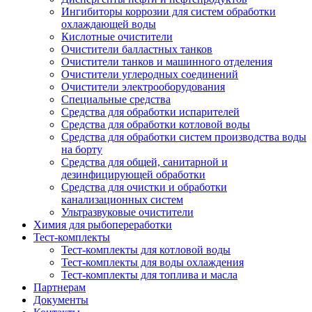
Ингибиторы коррозии для систем обработки
охлаждающей воды
Кислотные очистители
Очистители балластных танков
Очистители танков и машинного отделения
Очистители углеродных соединений
Очистители электрооборудования
Специальные средства
Средства для обработки испарителей
Средства для обработки котловой воды
Средства для обработки систем производства воды
на борту
Средства для общей, санитарной и
дезинфицирующей обработки
Средства для очистки и обработки
канализационных систем
Ультразвуковые очистители
Химия для рыбопереработки
Тест-комплекты
Тест-комплекты для котловой воды
Тест-комплекты для воды охлаждения
Тест-комплекты для топлива и масла
Партнерам
Документы