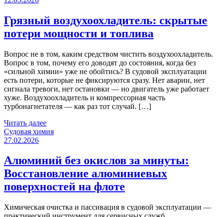
Грязный воздухоохладитель: скрытые
потери мощности и топлива
Вопрос не в том, каким средством чистить воздухоохладитель.
Вопрос в том, почему его доводят до состояния, когда без
«сильной химии» уже не обойтись? В судовой эксплуатации
есть потери, которые не фиксируются сразу. Нет аварии, нет
сигнала тревоги, нет остановки — но двигатель уже работает
хуже. Воздухоохладитель и компрессорная часть
турбонагнетателя — как раз тот случай. […]
Читать далее
Категории
Судовая химия
27.02.2026
Алюминий без окислов за минуты:
Восстановление алюминиевых
поверхностей на флоте
Химическая очистка и пассивация в судовой эксплуатации —
практический инструмент для сервисных служб.