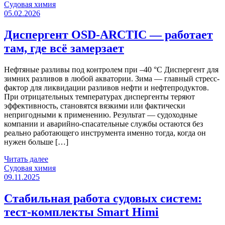
Категории
Судовая химия
05.02.2026
Диспергент OSD-ARCTIC — работает
там, где всё замерзает
Нефтяные разливы под контролем при –40 °C Диспергент для
зимних разливов в любой акватории. Зима — главный стресс-
фактор для ликвидации разливов нефти и нефтепродуктов.
При отрицательных температурах диспергенты теряют
эффективность, становятся вязкими или фактически
непригодными к применению. Результат — судоходные
компании и аварийно-спасательные службы остаются без
реально работающего инструмента именно тогда, когда он
нужен больше […]
Читать далее
Категории
Судовая химия
09.11.2025
Стабильная работа судовых систем:
тест-комплекты Smart Himi