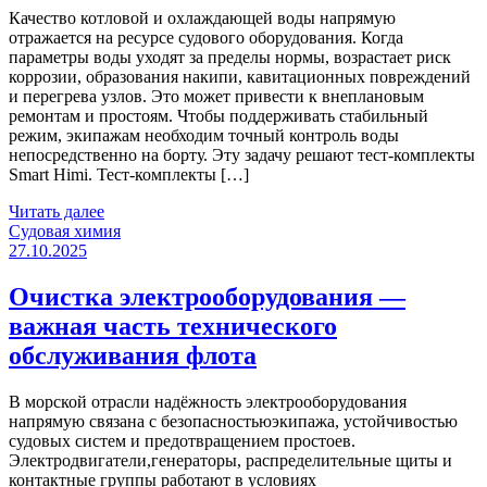
Качество котловой и охлаждающей воды напрямую
отражается на ресурсе судового оборудования. Когда
параметры воды уходят за пределы нормы, возрастает риск
коррозии, образования накипи, кавитационных повреждений
и перегрева узлов. Это может привести к внеплановым
ремонтам и простоям. Чтобы поддерживать стабильный
режим, экипажам необходим точный контроль воды
непосредственно на борту. Эту задачу решают тест-комплекты
Smart Himi. Тест-комплекты […]
Читать далее
Категории
Судовая химия
27.10.2025
Очистка электрооборудования —
важная часть технического
обслуживания флота
В морской отрасли надёжность электрооборудования
напрямую связана с безопасностьюэкипажа, устойчивостью
судовых систем и предотвращением простоев.
Электродвигатели,генераторы, распределительные щиты и
контактные группы работают в условиях