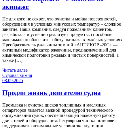
экипаже
Не для кого не секрет, что очистка и мойка поверхностей,
оборудования в условиях минусовых температур – сложное
занятие. Наша компания, следуя пожеланиям клиентов,
разработала и успешно реализует продукты, способные
максимально облегчить работу экипажа в тяжёлых условиях.
Преобразователь ржавчины зимний «АНТИКОР -20С» —
активный модификатор ржавчины, предназначенный для
химической подготовки ржавых и чистых поверхностей, а
также […]
Читать далее
Категории
Судовая химия
08.09.2025
Продли жизнь двигателю судна
Промывка и очистка дисков топливных и масляных
сепараторов является важной процедурой технического
обслуживания судов, обеспечивающей надежную работу
двигателей и оборудования. Регулярная чистка позволяет
поддерживать оптимальные условия эксплуатации