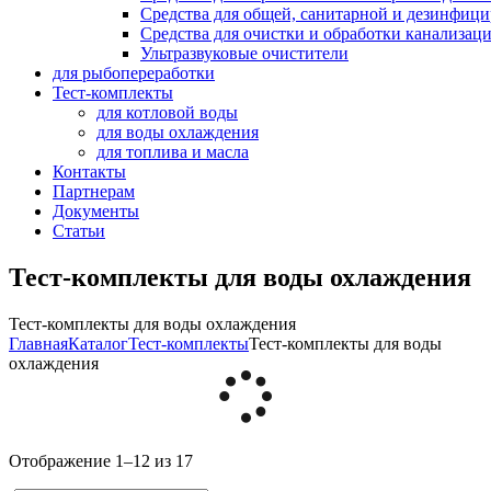
Средства для общей, санитарной и дезинфиц
Средства для очистки и обработки канализац
Ультразвуковые очистители
для рыбопереработки
Тест-комплекты
для котловой воды
для воды охлаждения
для топлива и масла
Контакты
Партнерам
Документы
Статьи
Тест-комплекты для воды охлаждения
Тест-комплекты для воды охлаждения
Главная
Каталог
Тест-комплекты
Тест-комплекты для воды
охлаждения
Отображение 1–12 из 17