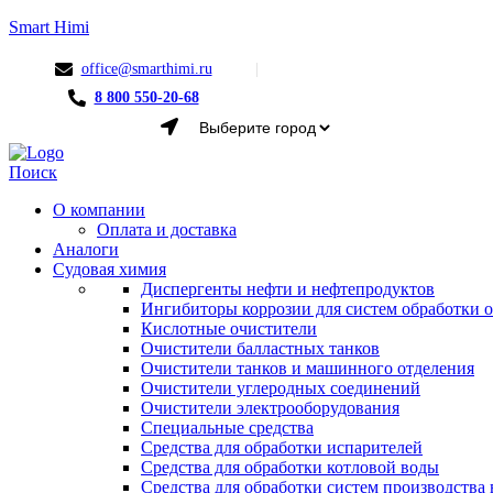
Smart Himi
office@smarthimi.ru
8 800 550-20-68
Menu
Поиск
О компании
Оплата и доставка
Аналоги
Судовая химия
Диспергенты нефти и нефтепродуктов
Ингибиторы коррозии для систем обработки
Кислотные очистители
Очистители балластных танков
Очистители танков и машинного отделения
Очистители углеродных соединений
Очистители электрооборудования
Специальные средства
Средства для обработки испарителей
Средства для обработки котловой воды
Средства для обработки систем производства 