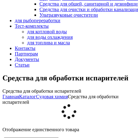
Средства для общей, санитарной и дезинфиц
Средства для очистки и обработки канализац
Ультразвуковые очистители
для рыбопереработки
Тест-комплекты
для котловой воды
для воды охлаждения
для топлива и масла
Контакты
Партнерам
Документы
Статьи
Средства для обработки испарителей
Средства для обработки испарителей
Главная
Каталог
Судовая химия
Средства для обработки
испарителей
Отображение единственного товара