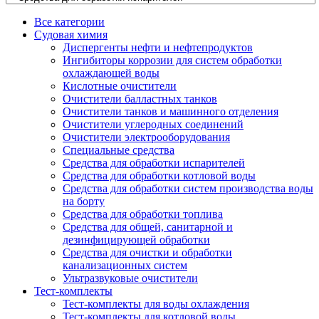
Все категории
Судовая химия
Диспергенты нефти и нефтепродуктов
Ингибиторы коррозии для систем обработки
охлаждающей воды
Кислотные очистители
Очистители балластных танков
Очистители танков и машинного отделения
Очистители углеродных соединений
Очистители электрооборудования
Специальные средства
Средства для обработки испарителей
Средства для обработки котловой воды
Средства для обработки систем производства воды
на борту
Средства для обработки топлива
Средства для общей, санитарной и
дезинфицирующей обработки
Средства для очистки и обработки
канализационных систем
Ультразвуковые очистители
Тест-комплекты
Тест-комплекты для воды охлаждения
Тест-комплекты для котловой воды