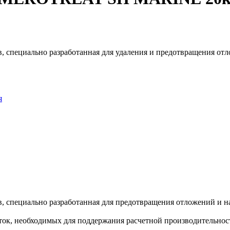
 специально разработанная для удаления и предотвращения от
я
 специально разработанная для предотвращения отложений и на
сток, необходимых для поддержания расчетной производительнос