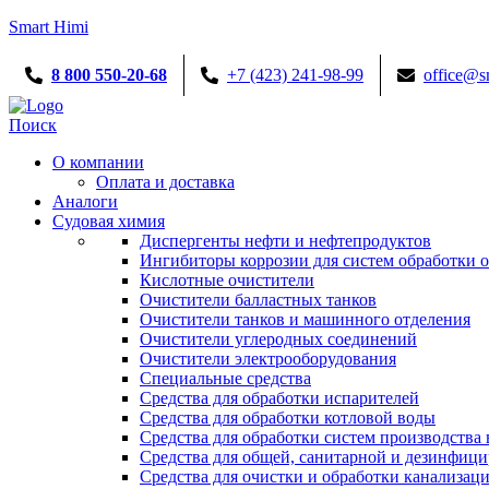
Smart Himi
8 800 550-20-68
+7 (423) 241-98-99
office@s
Menu
Поиск
О компании
Оплата и доставка
Аналоги
Судовая химия
Диспергенты нефти и нефтепродуктов
Ингибиторы коррозии для систем обработки
Кислотные очистители
Очистители балластных танков
Очистители танков и машинного отделения
Очистители углеродных соединений
Очистители электрооборудования
Специальные средства
Средства для обработки испарителей
Средства для обработки котловой воды
Средства для обработки систем производства 
Средства для общей, санитарной и дезинфиц
Средства для очистки и обработки канализац