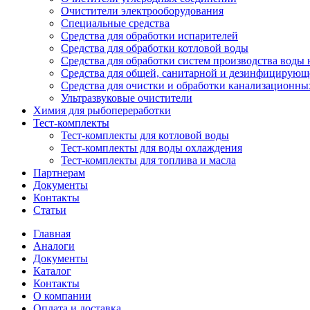
Очистители электрооборудования
Специальные средства
Средства для обработки испарителей
Средства для обработки котловой воды
Средства для обработки систем производства воды 
Средства для общей, санитарной и дезинфицирующ
Средства для очистки и обработки канализационны
Ультразвуковые очистители
Химия для рыбопереработки
Тест-комплекты
Тест-комплекты для котловой воды
Тест-комплекты для воды охлаждения
Тест-комплекты для топлива и масла
Партнерам
Документы
Контакты
Статьи
Главная
Аналоги
Документы
Каталог
Контакты
О компании
Оплата и доставка