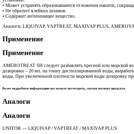
• Может устранять образовавшиеся отложения накипи, сокраща
• Не образует клейких шламов.
• Содержит антипенящее вещество.
Аналоги: LIQUIVAP, VAPTREAT, MAXIVAP PLUS, AMERO
Применение
Применение
AMEROTREAT SH следует разбавлять пресной или морской вод
дозировки – 20 мл. на тонну дистиллированной воды, вырабат
воды. При увеличенной плотности морской воды дозировку пре
Более подробную информацию вы можете посмотреть, скачав паспорт продукта.
Аналоги
Аналоги
UNITOR — LIQUIVAP / VAPTREAT / MAXIVAP PLUS