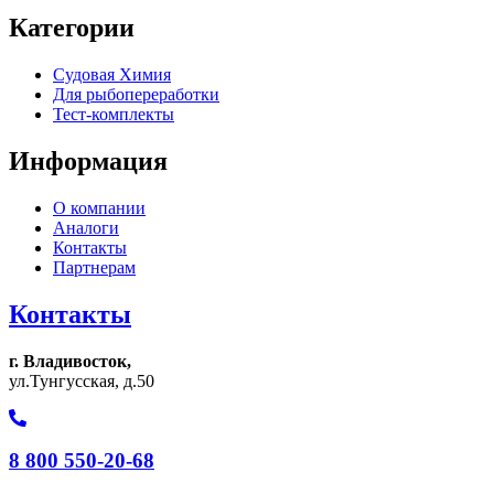
Категории
Судовая Химия
Для рыбопереработки
Тест-комплекты
Информация
О компании
Аналоги
Контакты
Партнерам
Контакты
г. Владивосток,
ул.Тунгусская, д.50
8 800 550-20-68