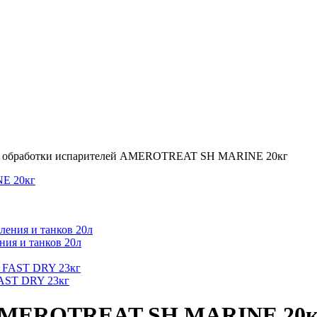
 обработки испарителей AMEROTREAT SH MARINE 20кг
ния и танков 20л
FAST DRY 23кг
й AMEROTREAT SH MARINE 20к