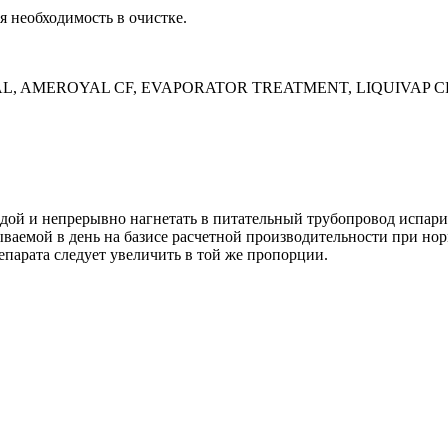
я необходимость в очистке.
YAL, AMEROYAL CF, EVAPORATOR TREATMENT, LIQUIVAP C
ой и непрерывно нагнетать в питательный трубопровод испар
ываемой в день на базисе расчетной производительности при н
парата следует увеличить в той же пропорции.