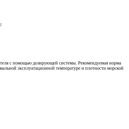
F
ителя с помощью дозирующей системы. Рекомендуемая норма
ормальной эксплуатационной температуре и плотности морской