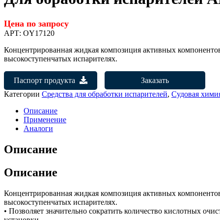
Цена по запросу
АРТ:
OY17120
Концентрированная жидкая композиция активных компонентов,
высокоступенчатых испарителях.
Паспорт продукта
Заказать
Категории
Средства для обработки испарителей
,
Судовая хими
Описание
Применение
Аналоги
Описание
Описание
Концентрированная жидкая композиция активных компонентов,
высокоступенчатых испарителях.
• Позволяет значительно сократить количество кислотных очи
установки.