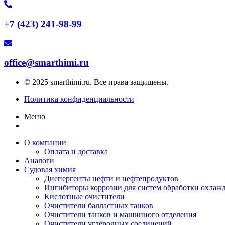
+7 (423) 241-98-99
office@smarthimi.ru
© 2025 smarthimi.ru. Все права защищены.
Политика конфиденциальности
Меню
О компании
Оплата и доставка
Аналоги
Судовая химия
Диспергенты нефти и нефтепродуктов
Ингибиторы коррозии для систем обработки охла
Кислотные очистители
Очистители балластных танков
Очистители танков и машинного отделения
Очистители углеродных соединений