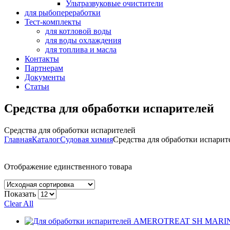
Ультразвуковые очистители
для рыбопереработки
Тест-комплекты
для котловой воды
для воды охлаждения
для топлива и масла
Контакты
Партнерам
Документы
Статьи
Средства для обработки испарителей
Средства для обработки испарителей
Главная
Каталог
Судовая химия
Средства для обработки испарит
Отображение единственного товара
Показать
Clear All