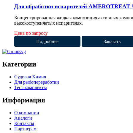
Для обработки испарителей AMEROTREAT 
Концентрированная жидкая композиция активных компоне
высокоступенчатых испарителях.
Цена по запросу
Подробнее
Заказать
Категории
Судовая Химия
Для рыбопереработки
Тест-комплекты
Информация
О компании
Аналоги
Контакты
Партнерам