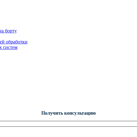
на борту
ей обработки
х систем
Получить консультацию