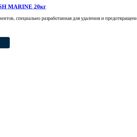
SH MARINE 20кг
нтов, специально разработанная для удаления и предотвращен