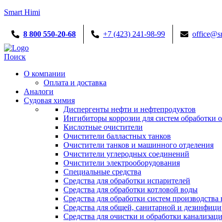
Smart Himi
8 800 550-20-68
+7 (423) 241-98-99
office@s
Menu
Поиск
О компании
Оплата и доставка
Аналоги
Судовая химия
Диспергенты нефти и нефтепродуктов
Ингибиторы коррозии для систем обработки
Кислотные очистители
Очистители балластных танков
Очистители танков и машинного отделения
Очистители углеродных соединений
Очистители электрооборудования
Специальные средства
Средства для обработки испарителей
Средства для обработки котловой воды
Средства для обработки систем производства 
Средства для общей, санитарной и дезинфиц
Средства для очистки и обработки канализац