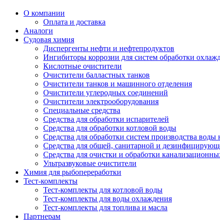
О компании
Оплата и доставка
Аналоги
Судовая химия
Диспергенты нефти и нефтепродуктов
Ингибиторы коррозии для систем обработки охла
Кислотные очистители
Очистители балластных танков
Очистители танков и машинного отделения
Очистители углеродных соединений
Очистители электрооборудования
Специальные средства
Средства для обработки испарителей
Средства для обработки котловой воды
Средства для обработки систем производства воды 
Средства для общей, санитарной и дезинфицирующ
Средства для очистки и обработки канализационны
Ультразвуковые очистители
Химия для рыбопереработки
Тест-комплекты
Тест-комплекты для котловой воды
Тест-комплекты для воды охлаждения
Тест-комплекты для топлива и масла
Партнерам