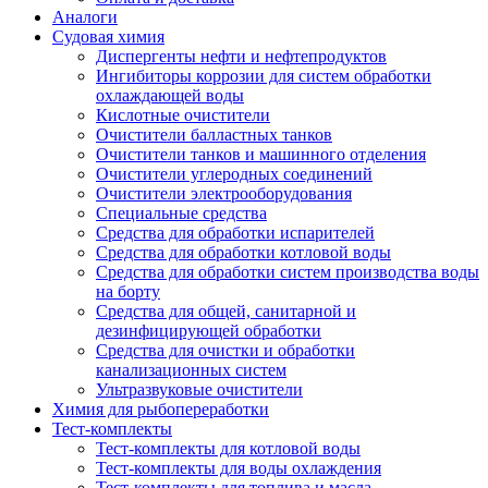
Аналоги
Судовая химия
Диспергенты нефти и нефтепродуктов
Ингибиторы коррозии для систем обработки
охлаждающей воды
Кислотные очистители
Очистители балластных танков
Очистители танков и машинного отделения
Очистители углеродных соединений
Очистители электрооборудования
Специальные средства
Средства для обработки испарителей
Средства для обработки котловой воды
Средства для обработки систем производства воды
на борту
Средства для общей, санитарной и
дезинфицирующей обработки
Средства для очистки и обработки
канализационных систем
Ультразвуковые очистители
Химия для рыбопереработки
Тест-комплекты
Тест-комплекты для котловой воды
Тест-комплекты для воды охлаждения
Тест-комплекты для топлива и масла