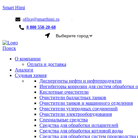
Smart Himi
office@smarthimi.ru
8 800 550-20-68
Menu
Поиск
О компании
Оплата и доставка
Аналоги
Судовая химия
Диспергенты нефти и нефтепродуктов
Ингибиторы коррозии для систем обработки
Кислотные очистители
Очистители балластных танков
Очистители танков и машинного отделения
Очистители углеродных соединений
Очистители электрооборудования
Специальные средства
Средства для обработки испарителей
Средства для обработки котловой воды
Средства для обработки систем производства 