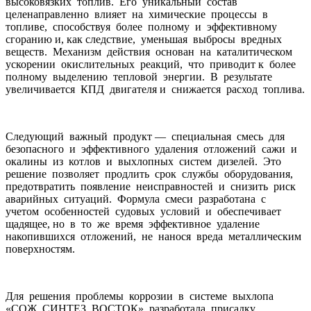
высоковязких топлив. Его уникальный состав
целенаправленно влияет на химические процессы в
топливе, способствуя более полному и эффективному
сгоранию и, как следствие, уменьшая выбросы вредных
веществ. Механизм действия основан на каталитическом
ускорении окислительных реакций, что приводит к более
полному выделению тепловой энергии. В результате
увеличивается КПД двигателя и снижается расход топлива.
Следующий важный продукт — специальная смесь для
безопасного и эффективного удаления отложений сажи и
окалины из котлов и выхлопных систем дизелей. Это
решение позволяет продлить срок службы оборудования,
предотвратить появление неисправностей и снизить риск
аварийных ситуаций. Формула смеси разработана с
учетом особенностей судовых условий и обеспечивает
щадящее, но в то же время эффективное удаление
накопившихся отложений, не нанося вреда металлическим
поверхностям.
Для решения проблемы коррозии в системе выхлопа
«СОЖ СИНТЕЗ ВОСТОК» разработала присадку,