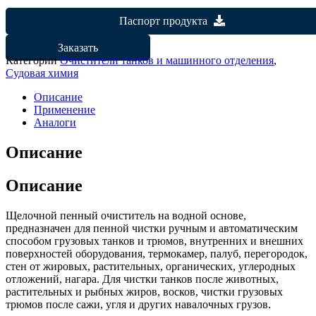
Паспорт продукта
Заказать
Категории
Очистители танков и машинного отделения
,
Судовая химия
Описание
Применение
Аналоги
Описание
Описание
Щелочной пенный очиститель на водной основе,
предназначен для пенной чистки ручным и автоматическим
способом грузовых танков и трюмов, внутренних и внешних
поверхностей оборудования, термокамер, палуб, перегородок,
стен от жировых, растительных, органических, углеродных
отложений, нагара. Для чистки танков после животных,
растительных и рыбных жиров, восков, чистки грузовых
трюмов после сажи, угля и других навалочных грузов.