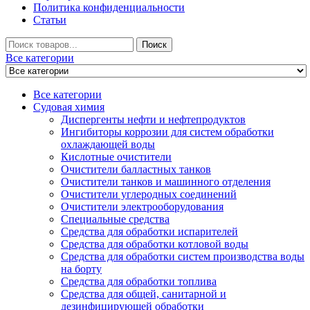
Политика конфиденциальности
Статьи
Искать
Поиск
Все категории
Все категории
Судовая химия
Диспергенты нефти и нефтепродуктов
Ингибиторы коррозии для систем обработки
охлаждающей воды
Кислотные очистители
Очистители балластных танков
Очистители танков и машинного отделения
Очистители углеродных соединений
Очистители электрооборудования
Специальные средства
Средства для обработки испарителей
Средства для обработки котловой воды
Средства для обработки систем производства воды
на борту
Средства для обработки топлива
Средства для общей, санитарной и
дезинфицирующей обработки