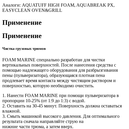
Аналоги: AQUATUFF HIGH FOAM, AQUABREAK PX,
EASYCLEAN OVEN&GRILL
Применение
Применение
Чистка грузовых трюмов
FOAM MARINE специально разработан для чистки
вертикальных поверхностей. После нанесения средства с
помощью надлежащего оборудования для разбрызгивания
пены (пульверизатора), образующаяся плотная пена
продлевает время контакта между чистящим раствором и
поверхностью, которую необходимо очистить.
1. Нанести FOAM MARINE при помощи пульверизатора в
пропорции 10-25% (от 1:9 до 1:3) с водой.
2. Оставить на 30-45 минут. Поверхность должна оставаться
влажной.
3. Смыть машинкой высокого давления. Для оптимального
результата сначала направляйте струю на
нижние части трюма, а затем вверх.