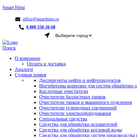
Smart Himi
office@smarthimi.ru
8 800 550-20-68
Menu
Поиск
О компании
Оплата и доставка
Аналоги
Судовая химия
Диспергенты нефти и нефтепродуктов
Ингибиторы коррозии для систем обработки
Кислотные очистители
Очистители балластных танков
Очистители танков и машинного отделения
Очистители углеродных соединений
Очистители электрооборудования
Специальные средства
Средства для обработки испарителей
Средства для обработки котловой воды
Средства для обработки систем производства 