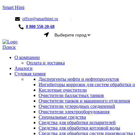
Smart Himi
office@smarthimi.ru
8 800 550-20-68
Menu
Поиск
О компании
Оплата и доставка
Аналоги
Судовая химия
Диспергенты нефти и нефтепродуктов
Ингибиторы коррозии для систем обработки
Кислотные очистители
Очистители балластных танков
Очистители танков и машинного отделения
Очистители углеродных соединений
Очистители электрооборудования
Специальные средства
Средства для обработки испарителей
Средства для обработки котловой воды
Средства для обработки систем производства 