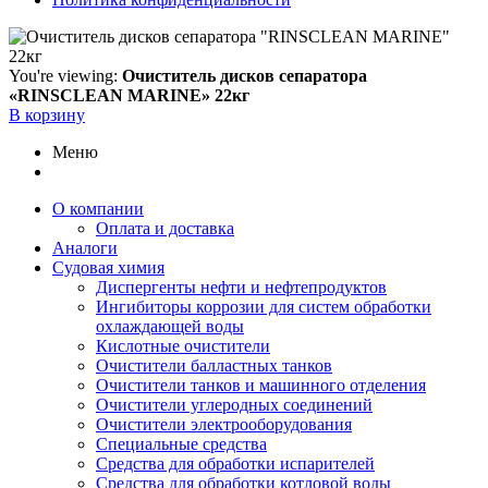
You're viewing:
Очиститель дисков сепаратора
«RINSCLEAN MARINE» 22кг
В корзину
Меню
О компании
Оплата и доставка
Аналоги
Судовая химия
Диспергенты нефти и нефтепродуктов
Ингибиторы коррозии для систем обработки
охлаждающей воды
Кислотные очистители
Очистители балластных танков
Очистители танков и машинного отделения
Очистители углеродных соединений
Очистители электрооборудования
Специальные средства
Средства для обработки испарителей
Средства для обработки котловой воды