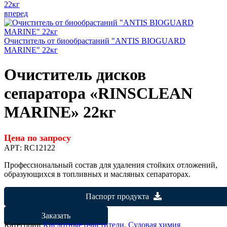
22кг
вперед
Очиститель от биообрастаний "ANTIS BIOGUARD
MARINE" 22кг
Очиститель дисков
сепаратора «RINSCLEAN
MARINE» 22кг
Цена по запросу
АРТ:
RC12122
Профессиональный состав для удаления стойких отложений,
образующихся в топливных и масляных сепараторах.
Паспорт продукта
Заказать
Категории
Кислотные очистители
,
Судовая химия