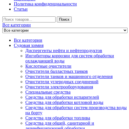
Политика конфиденциальности
Статьи
Искать
Поиск
Все категории
Все категории
Судовая химия
Диспергенты нефти и нефтепродуктов
Ингибиторы коррозии для систем обработки
охлаждающей воды
Кислотные очистители
Очистители балластных танков
Очистители танков и машинного отделения
Очистители углеродных соединений
Очистители электрооборудования
Специальные средства
Средства для обработки испарителей
Средства для обработки котловой воды
Средства для обработки систем производства воды
на борту
Средства для обработки топлива
Средства для общей, санитарной и
дезинфицирующей обработки