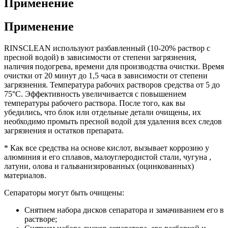
Применение
Применение
RINSCLEAN используют разбавленный (10-20% раствор с
пресной водой) в зависимости от степени загрязнения,
наличия подогрева, времени для производства очистки. Время
очистки от 20 минут до 1,5 часа в зависимости от степени
загрязнения. Температура рабочих растворов средства от 5 до
75°С. Эффективность увеличивается с повышением
температуры рабочего раствора. После того, как вы
убедились, что блок или отдельные детали очищены, их
необходимо промыть пресной водой для удаления всех следов
загрязнения и остатков препарата.
* Как все средства на основе кислот, вызывает коррозию у
алюминия и его сплавов, малоуглеродистой стали, чугуна ,
латуни, олова и гальванизированных (оцинкованных)
материалов.
Сепараторы могут быть очищены:
Снятием набора дисков сепаратора и замачиванием его в
растворе;