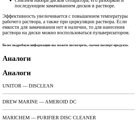
Снятием набора дисков сепаратора, его разборкой и
последующим замачиванием дисков в растворе.
Эффективность увеличивается с повышением температуры
рабочего раствора, а также при циркуляции раствора. Если
емкости для замачивания нет в наличии, то для нанесения
раствора на диски можно воспользоваться пульверизатором.
Более подробную информацию вы можете посмотреть, скачав паспорт продукта.
Аналоги
Аналоги
UNITOR — DISCLEAN
DREW MARINE — AMEROID DC
MARICHEM — PURIFIER DISC CLEANER