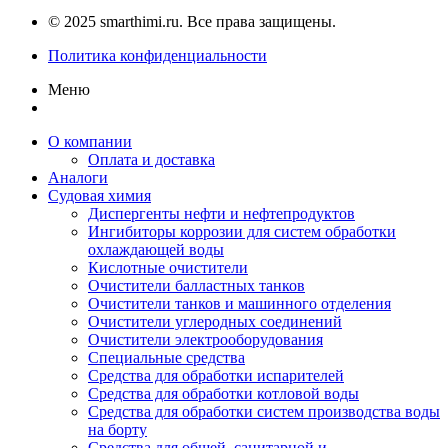
© 2025 smarthimi.ru. Все права защищены.
Политика конфиденциальности
Меню
О компании
Оплата и доставка
Аналоги
Судовая химия
Диспергенты нефти и нефтепродуктов
Ингибиторы коррозии для систем обработки
охлаждающей воды
Кислотные очистители
Очистители балластных танков
Очистители танков и машинного отделения
Очистители углеродных соединений
Очистители электрооборудования
Специальные средства
Средства для обработки испарителей
Средства для обработки котловой воды
Средства для обработки систем производства воды
на борту
Средства для общей, санитарной и