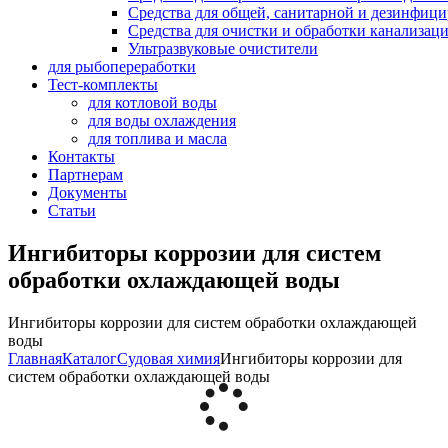
Средства для общей, санитарной и дезинфиц
Средства для очистки и обработки канализац
Ультразвуковые очистители
для рыбопереработки
Тест-комплекты
для котловой воды
для воды охлаждения
для топлива и масла
Контакты
Партнерам
Документы
Статьи
Ингибиторы коррозии для систем
обработки охлаждающей воды
Ингибиторы коррозии для систем обработки охлаждающей
воды
Главная
Каталог
Судовая химия
Ингибиторы коррозии для
систем обработки охлаждающей воды