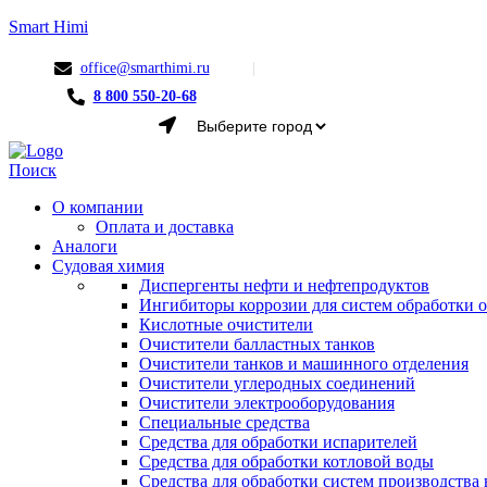
Smart Himi
office@smarthimi.ru
8 800 550-20-68
Menu
Поиск
О компании
Оплата и доставка
Аналоги
Судовая химия
Диспергенты нефти и нефтепродуктов
Ингибиторы коррозии для систем обработки
Кислотные очистители
Очистители балластных танков
Очистители танков и машинного отделения
Очистители углеродных соединений
Очистители электрооборудования
Специальные средства
Средства для обработки испарителей
Средства для обработки котловой воды
Средства для обработки систем производства 