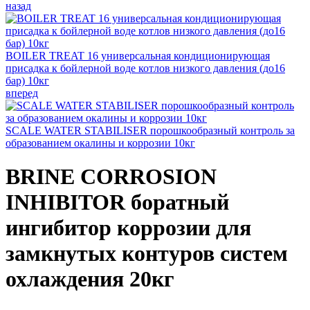
назад
BOILER TREAT 16 универсальная кондиционирующая
присадка к бойлерной воде котлов низкого давления (до16
бар) 10кг
вперед
SCALE WATER STABILISER порошкообразный контроль за
образованием окалины и коррозии 10кг
BRINE CORROSION
INHIBITOR боратный
ингибитор коррозии для
замкнутых контуров систем
охлаждения 20кг