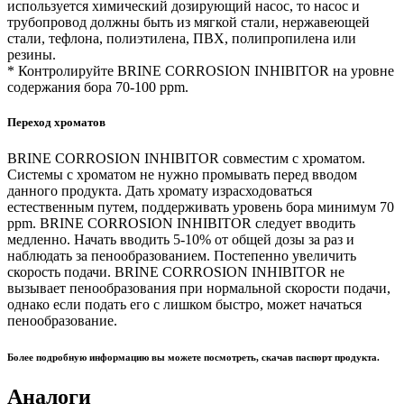
используется химический дозирующий насос, то насос и
трубопровод должны быть из мягкой стали, нержавеющей
стали, тефлона, полиэтилена, ПВХ, полипропилена или
резины.
* Контролируйте BRINE CORROSION INHIBITOR на уровне
содержания бора 70-100 ppm.
Переход хроматов
BRINE CORROSION INHIBITOR совместим с хроматом.
Системы с хроматом не нужно промывать перед вводом
данного продукта. Дать хромату израсходоваться
естественным путем, поддерживать уровень бора минимум 70
ppm. BRINE CORROSION INHIBITOR следует вводить
медленно. Начать вводить 5-10% от общей дозы за раз и
наблюдать за пенообразованием. Постепенно увеличить
скорость подачи. BRINE CORROSION INHIBITOR не
вызывает пенообразования при нормальной скорости подачи,
однако если подать его с лишком быстро, может начаться
пенообразование.
Более подробную информацию вы можете посмотреть, скачав паспорт продукта.
Аналоги