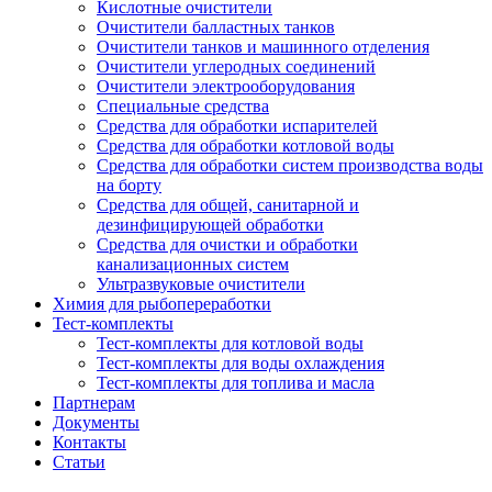
Кислотные очистители
Очистители балластных танков
Очистители танков и машинного отделения
Очистители углеродных соединений
Очистители электрооборудования
Специальные средства
Средства для обработки испарителей
Средства для обработки котловой воды
Средства для обработки систем производства воды
на борту
Средства для общей, санитарной и
дезинфицирующей обработки
Средства для очистки и обработки
канализационных систем
Ультразвуковые очистители
Химия для рыбопереработки
Тест-комплекты
Тест-комплекты для котловой воды
Тест-комплекты для воды охлаждения
Тест-комплекты для топлива и масла
Партнерам
Документы
Контакты
Статьи