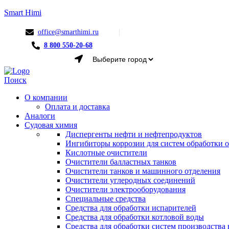
Smart Himi
office@smarthimi.ru
8 800 550-20-68
Menu
Поиск
О компании
Оплата и доставка
Аналоги
Судовая химия
Диспергенты нефти и нефтепродуктов
Ингибиторы коррозии для систем обработки
Кислотные очистители
Очистители балластных танков
Очистители танков и машинного отделения
Очистители углеродных соединений
Очистители электрооборудования
Специальные средства
Средства для обработки испарителей
Средства для обработки котловой воды
Средства для обработки систем производства 