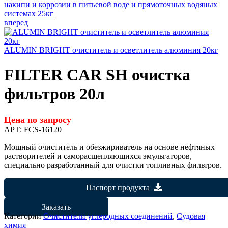
накипи и коррозии в питьевой воде и прямоточных водяных
системах 25кг
вперед
ALUMIN BRIGHT очиститель и осветлитель алюминия 20кг
FILTER CAR SH очистка
фильтров 20л
Цена по запросу
АРТ:
FCS-16120
Мощный очиститель и обезжириватель на основе нефтяных
растворителей и саморасщепляющихся эмульгаторов,
специально разработанный для очистки топливных фильтров.
Паспорт продукта
Заказать
Категории
Очистители углеродных соединений
,
Судовая
химия