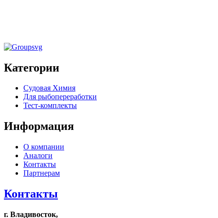
ковровых покрытий «CARPET CLEANER
MARINE» 5кг
Категории
Судовая Химия
Для рыбопереработки
Тест-комплекты
Информация
О компании
Аналоги
Контакты
Партнерам
Контакты
г. Владивосток,