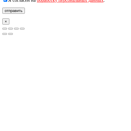
Я согласен на
обработку персональных данных
.
отправить
×