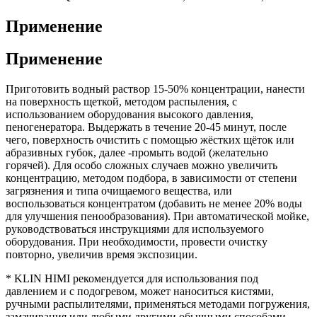
Применение
Применение
Приготовить водный раствор 15-50% концентрации, нанести
на поверхность щеткой, методом распыления, с
использованием оборудования высокого давления,
пеногенератора. Выдержать в течение 20-45 минут, после
чего, поверхность очистить с помощью жёстких щёток или
абразивных губок, далее -промыть водой (желательно
горячей). Для особо сложных случаев можно увеличить
концентрацию, методом подбора, в зависимости от степени
загрязнения и типа очищаемого вещества, или
воспользоваться концентратом (добавить не менее 20% воды
для улучшения пенообразования). При автоматической мойке,
руководствоваться инструкциями для используемого
оборудования. При необходимости, провести очистку
повторно, увеличив время экспозиции.
* KLIN HIMI рекомендуется для использования под
давлением и с подогревом, может наноситься кистями,
ручными распылителями, применяться методами погружения,
замачивания или любыми другими обычными способами.