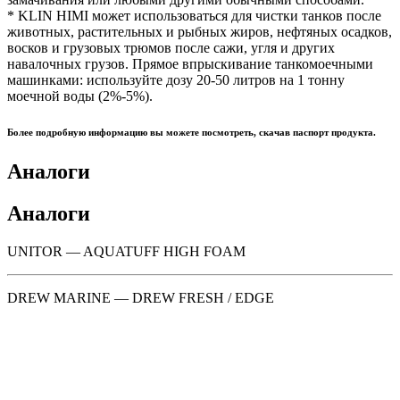
* KLIN HIMI может использоваться для чистки танков после
животных, растительных и рыбных жиров, нефтяных осадков,
восков и грузовых трюмов после сажи, угля и других
навалочных грузов. Прямое впрыскивание танкомоечными
машинками: используйте дозу 20-50 литров на 1 тонну
моечной воды (2%-5%).
Более подробную информацию вы можете посмотреть, скачав паспорт продукта.
Аналоги
Аналоги
UNITOR — AQUATUFF HIGH FOAM
DREW MARINE — DREW FRESH / EDGE