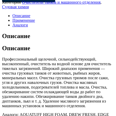
Категории
Очистители танков и машинного отделения
,
Судовая химия
Описание
Применение
Аналоги
Описание
Описание
Профессиональный щелочной, сильнодействующий,
высокопенный, очиститель на водной основе для очиститель
тяжелых загрязнений. Широкий диапазон применения —
очистка грузовых танков от животных, рыбных жиров,
минеральных масел. Очистка грузовых трюмов после сажи,
угля и других навалочных грузов. Очистка масляных
холодильников, подогревателей топлива и масла. Очистка,
обезжиривание систем охлаждающей воды до работ по
удалению накипи. Обезжиривание танков двойного дна,
диптанков, льял и т. д. Удаление масляного загрязнения из
машинных установок и машинного отделения.
Аналоги: AQUATUFF HIGH FOAM, DREW FRESH, EDGE