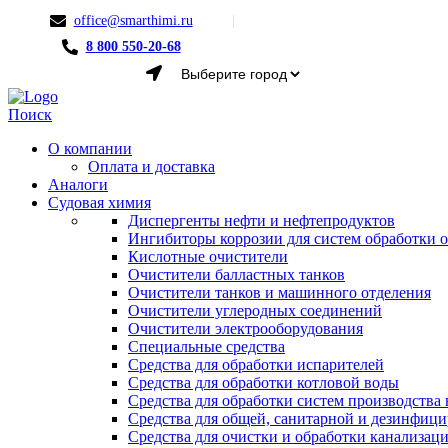
office@smarthimi.ru
8 800 550-20-68
Menu
Поиск
О компании
Оплата и доставка
Аналоги
Судовая химия
Диспергенты нефти и нефтепродуктов
Ингибиторы коррозии для систем обработки
Кислотные очистители
Очистители балластных танков
Очистители танков и машинного отделения
Очистители углеродных соединений
Очистители электрооборудования
Специальные средства
Средства для обработки испарителей
Средства для обработки котловой воды
Средства для обработки систем производства 
Средства для общей, санитарной и дезинфиц
Средства для очистки и обработки канализац