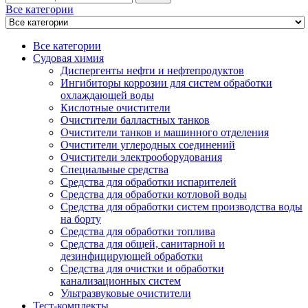
Все категории
Все категории
Судовая химия
Диспергенты нефти и нефтепродуктов
Ингибиторы коррозии для систем обработки
охлаждающей воды
Кислотные очистители
Очистители балластных танков
Очистители танков и машинного отделения
Очистители углеродных соединений
Очистители электрооборудования
Специальные средства
Средства для обработки испарителей
Средства для обработки котловой воды
Средства для обработки систем производства воды
на борту
Средства для обработки топлива
Средства для общей, санитарной и
дезинфицирующей обработки
Средства для очистки и обработки
канализационных систем
Ультразвуковые очистители
Тест-комплекты