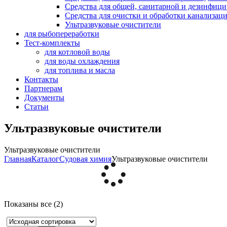
Средства для общей, санитарной и дезинфиц
Средства для очистки и обработки канализац
Ультразвуковые очистители
для рыбопереработки
Тест-комплекты
для котловой воды
для воды охлаждения
для топлива и масла
Контакты
Партнерам
Документы
Статьи
Ультразвуковые очистители
Ультразвуковые очистители
Главная
Каталог
Судовая химия
Ультразвуковые очистители
Показаны все (2)