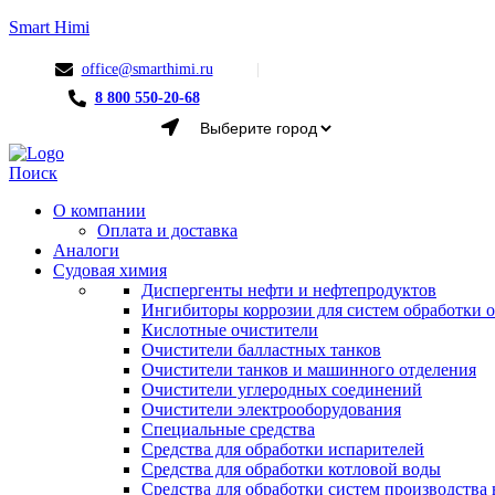
Smart Himi
office@smarthimi.ru
8 800 550-20-68
Menu
Поиск
О компании
Оплата и доставка
Аналоги
Судовая химия
Диспергенты нефти и нефтепродуктов
Ингибиторы коррозии для систем обработки
Кислотные очистители
Очистители балластных танков
Очистители танков и машинного отделения
Очистители углеродных соединений
Очистители электрооборудования
Специальные средства
Средства для обработки испарителей
Средства для обработки котловой воды
Средства для обработки систем производства 