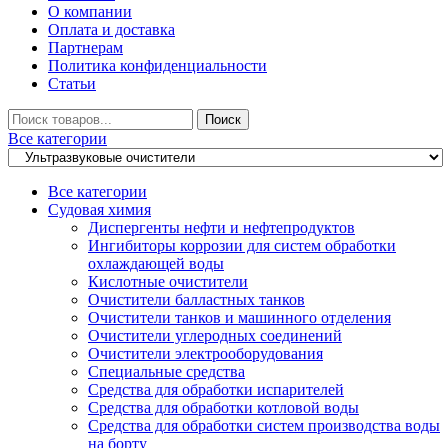
О компании
Оплата и доставка
Партнерам
Политика конфиденциальности
Статьи
Искать
Поиск
Все категории
Все категории
Судовая химия
Диспергенты нефти и нефтепродуктов
Ингибиторы коррозии для систем обработки
охлаждающей воды
Кислотные очистители
Очистители балластных танков
Очистители танков и машинного отделения
Очистители углеродных соединений
Очистители электрооборудования
Специальные средства
Средства для обработки испарителей
Средства для обработки котловой воды
Средства для обработки систем производства воды
на борту