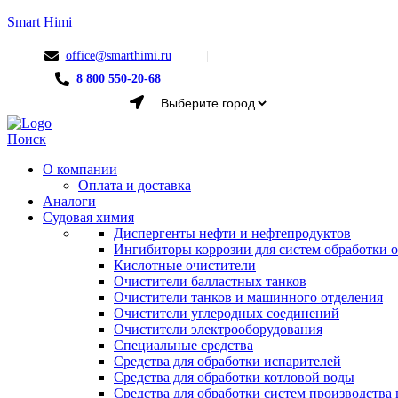
Smart Himi
office@smarthimi.ru
8 800 550-20-68
Menu
Поиск
О компании
Оплата и доставка
Аналоги
Судовая химия
Диспергенты нефти и нефтепродуктов
Ингибиторы коррозии для систем обработки
Кислотные очистители
Очистители балластных танков
Очистители танков и машинного отделения
Очистители углеродных соединений
Очистители электрооборудования
Специальные средства
Средства для обработки испарителей
Средства для обработки котловой воды
Средства для обработки систем производства 