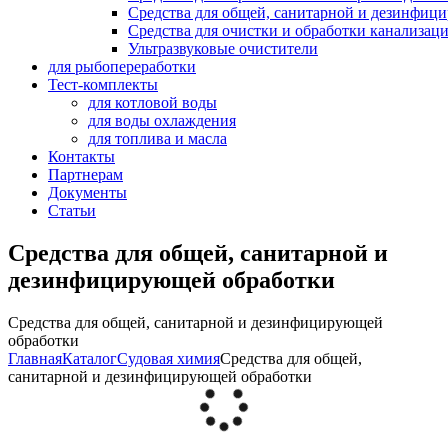
Средства для общей, санитарной и дезинфиц
Средства для очистки и обработки канализац
Ультразвуковые очистители
для рыбопереработки
Тест-комплекты
для котловой воды
для воды охлаждения
для топлива и масла
Контакты
Партнерам
Документы
Статьи
Средства для общей, санитарной и
дезинфицирующей обработки
Средства для общей, санитарной и дезинфицирующей
обработки
Главная
Каталог
Судовая химия
Средства для общей,
санитарной и дезинфицирующей обработки