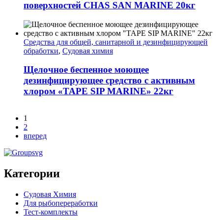
поверхностей CHAS SAN MARINE 20кг
Средства для общей, санитарной и дезинфицирующей
обработки
,
Судовая химия
Щелочное беспенное моющее
дезинфицирующее средство с активным
хлором «TAPE SIP MARINE» 22кг
1
2
вперед
Категории
Судовая Химия
Для рыбопереработки
Тест-комплекты