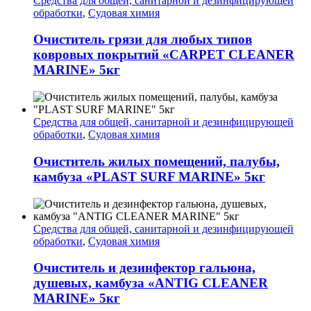
Средства для общей, санитарной и дезинфицирующей
обработки
,
Судовая химия
Очиститель грязи для любых типов
ковровых покрытий «CARPET CLEANER
MARINE» 5кг
Средства для общей, санитарной и дезинфицирующей
обработки
,
Судовая химия
Очиститель жилых помещений, палубы,
камбуза «PLAST SURF MARINE» 5кг
Средства для общей, санитарной и дезинфицирующей
обработки
,
Судовая химия
Очиститель и дезинфектор гальюна,
душевых, камбуза «ANTIG CLEANER
MARINE» 5кг