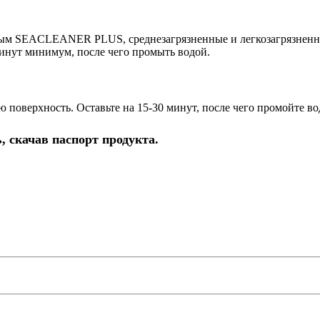
нным SEACLEANER PLUS, среднезагрязненные и легкозагрязненн
инут минимум, после чего промыть водой.
оверхность. Оставьте на 15-30 минут, после чего промойте во
 скачав паспорт продукта.