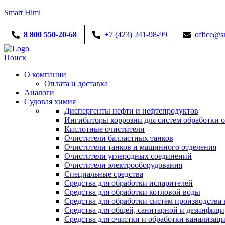
Smart Himi
8 800 550-20-68
+7 (423) 241-98-99
office@s
Menu
Поиск
О компании
Оплата и доставка
Аналоги
Судовая химия
Диспергенты нефти и нефтепродуктов
Ингибиторы коррозии для систем обработки
Кислотные очистители
Очистители балластных танков
Очистители танков и машинного отделения
Очистители углеродных соединений
Очистители электрооборудования
Специальные средства
Средства для обработки испарителей
Средства для обработки котловой воды
Средства для обработки систем производства 
Средства для общей, санитарной и дезинфиц
Средства для очистки и обработки канализац