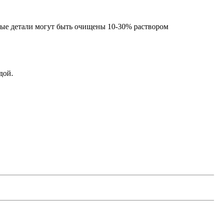
ые детали могут быть очищены 10-30% раствором
дой.