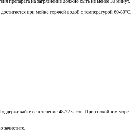
я препарата на загрязнение должно быть не менее 30 минут.
остигается при мойке горячей водой с температурой 60-80°C.
оддерживайте ее в течение 48-72 часов. При спокойном море
ю зачистите.