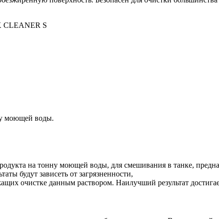
K CLEANER S
ну моющей воды.
 продукта на тонну моющей воды, для смешивания в танке, пред
ьтаты будут зависеть от загрязненности,
ащих очистке данным раствором. Наилучший результат достигает