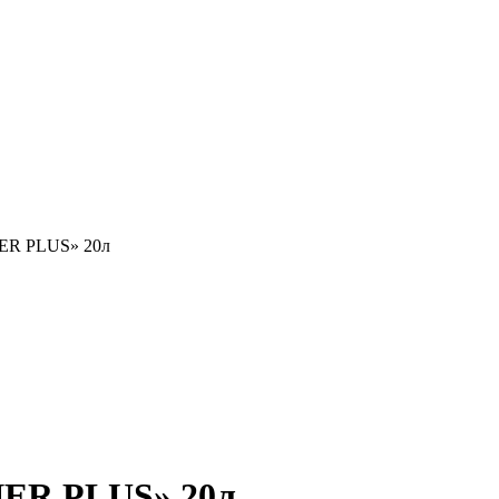
NER PLUS» 20л
NER PLUS» 20л