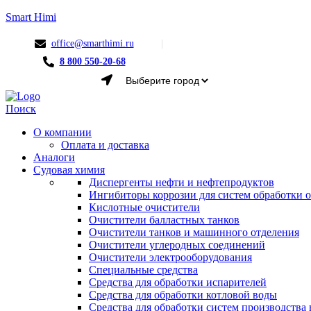
Smart Himi
office@smarthimi.ru
8 800 550-20-68
Menu
Поиск
О компании
Оплата и доставка
Аналоги
Судовая химия
Диспергенты нефти и нефтепродуктов
Ингибиторы коррозии для систем обработки
Кислотные очистители
Очистители балластных танков
Очистители танков и машинного отделения
Очистители углеродных соединений
Очистители электрооборудования
Специальные средства
Средства для обработки испарителей
Средства для обработки котловой воды
Средства для обработки систем производства 