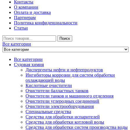
Контакты
О компании
Оплата и доставка
Партнерам
Политика конфиденциальности
Статьи
Искать
Поиск
Все категории
Все категории
Судовая химия
Диспергенты нефти и нефтепродуктов
Ингибиторы коррозии для систем обработки
охлаждающей воды
Кислотные очистители
Очистители балластных танков
Очистители танков и машинного отделения
Очистители углеродных соединений
Очистители электрооборудования
Специальные средства
Средства для обработки испарителей
Средства для обработки котловой воды
Средства для обработки систем производства воды