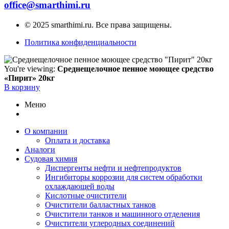
office@smarthimi.ru
© 2025 smarthimi.ru. Все права защищены.
Политика конфиденциальности
You're viewing:
Среднещелочное пенное моющее средство
«Пирит» 20кг
В корзину
Меню
О компании
Оплата и доставка
Аналоги
Судовая химия
Диспергенты нефти и нефтепродуктов
Ингибиторы коррозии для систем обработки
охлаждающей воды
Кислотные очистители
Очистители балластных танков
Очистители танков и машинного отделения
Очистители углеродных соединений