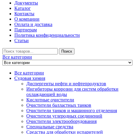
Документы
Каталог
Контакты
О компании
Оплата и доставка
Партнерам
Политика конфиденциальности
Статьи
Искать
Поиск
Все категории
Все категории
Судовая химия
Диспергенты нефти и нефтепродуктов
Ингибиторы коррозии для систем обработки
охлаждающей воды
Кислотные очистители
Очистители балластных танков
Очистители танков и машинного отделения
Очистители углеродных соединений
Очистители электрооборудования
Специальные средства
Средства для обработки испарителей