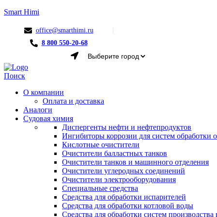
Smart Himi
office@smarthimi.ru
8 800 550-20-68
Menu
Поиск
О компании
Оплата и доставка
Аналоги
Судовая химия
Диспергенты нефти и нефтепродуктов
Ингибиторы коррозии для систем обработки
Кислотные очистители
Очистители балластных танков
Очистители танков и машинного отделения
Очистители углеродных соединений
Очистители электрооборудования
Специальные средства
Средства для обработки испарителей
Средства для обработки котловой воды
Средства для обработки систем производства 