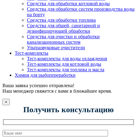
Средства для обработки котловой воды
Средства для обработки систем производства воды
на борту
Средства для обработки топлива
Средства для общей, санитарной и
дезинфицирующей обработки
Средства для очистки и обработки
канализационных систем
Ультразвуковые очистители
Тест-комплекты
Тест-комплекты для воды охлаждения
Тест-комплекты для котловой воды
Тест-комплекты для топлива и масла
Химия для рыбопереработки
Ваша заявка успешно отправлена!
Наш менеджер свяжется с вами в ближайшее время.
×
Получить консультацию