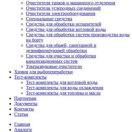
Очистители танков и машинного отделения
Очистители углеродных соединений
Очистители электрооборудования
Специальные средства
Средства для обработки испарителей
Средства для обработки котловой воды
Средства для обработки систем производства воды
на борту
Средства для общей, санитарной и
дезинфицирующей обработки
Средства для очистки и обработки
канализационных систем
Ультразвуковые очистители
Химия для рыбопереработки
Тест-комплекты
Тест-комплекты для котловой воды
Тест-комплекты для воды охлаждения
Тест-комплекты для топлива и масла
Партнерам
Документы
Контакты
Статьи
Главная
Аналоги