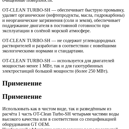
очищенные поверхности.
OT-CLEAN TURBO-SH — обеспечивает быструю промывку,
удаляет органические (нефтепродукты, масла, гидрокарбоны)
и неорганические загрязнения (соли и земля), обеспечивает
поддержание двигателя в постоянной готовности при
эксплуатации в солёной морской атмосфере.
OT-CLEAN TURBO-SH — не содержит углеводородных
растворителей и разработан в соответствии с новейшими
экологическими нормами и стандартами.
OT-CLEAN TURBO-SH — используется для двигателей
мощностью менее 1 МВт, так и для газотурбинных
электростанций большой мощности (более 250 МВт).
Применение
Применение
Использовать как в чистом виде, так и разведённым из
расчёта 1 часть OT-Clean Turbo-SH четырьмя частями воды
высокого качества или в соответствии со спецификацией
оборудования GT OEM.