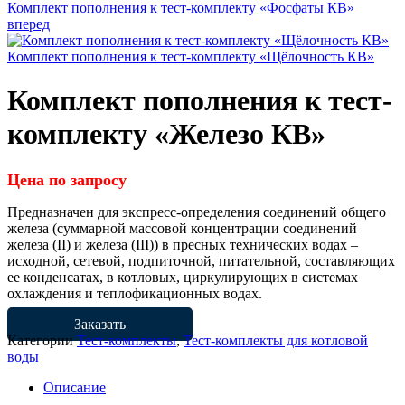
Комплект пополнения к тест-комплекту «Фосфаты КВ»
вперед
Комплект пополнения к тест-комплекту «Щёлочность КВ»
Комплект пополнения к тест-
комплекту «Железо КВ»
Цена по запросу
Предназначен для экспресс-определения соединений общего
железа (суммарной массовой концентрации соединений
железа (II) и железа (III)) в пресных технических водах –
исходной, сетевой, подпиточной, питательной, составляющих
ее конденсатах, в котловых, циркулирующих в системах
охлаждения и теплофикационных водах.
Заказать
Категории
Тест-комплекты
,
Тест-комплекты для котловой
воды
Описание