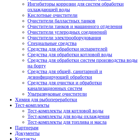
Ингибиторы коррозии для систем обработки
охлаждающей воды
Кислотные очистители
Очистители балластных танков
Очистители танков и машинного отделения
Очистители углеродных соединений
Очистители электрооборудования
Специальные средства
Средства для обработки испарителей
Средства для обработки котловой воды
Средства для обработки систем производства воды
на борту
Средства для общей, санитарной и
дезинфицирующей обработки
Средства для очистки и обработки
канализационных систем
Ультразвуковые очистители
Химия для рыбопереработки
Тест-комплекты
Тест-комплекты для котловой воды
Тест-комплекты для воды охлаждения
Тест-комплекты для топлива и масла
Партнерам
Документы
Контакты