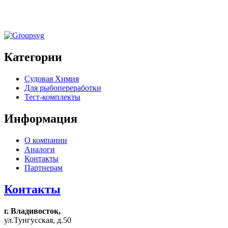
Тест-комплект «Гидразин»
Категории
Судовая Химия
Для рыбопереработки
Тест-комплекты
Информация
О компании
Аналоги
Контакты
Партнерам
Контакты
г. Владивосток,
ул.Тунгусская, д.50