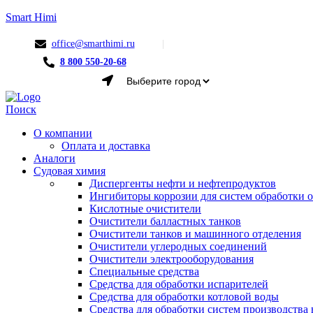
Smart Himi
office@smarthimi.ru
8 800 550-20-68
Menu
Поиск
О компании
Оплата и доставка
Аналоги
Судовая химия
Диспергенты нефти и нефтепродуктов
Ингибиторы коррозии для систем обработки
Кислотные очистители
Очистители балластных танков
Очистители танков и машинного отделения
Очистители углеродных соединений
Очистители электрооборудования
Специальные средства
Средства для обработки испарителей
Средства для обработки котловой воды
Средства для обработки систем производства 