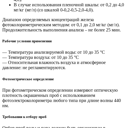
В случае использования пленочной шкалы: от 0,2 до 4,0
мг/кг (мг/л) (со шкалой 0-0,2-0,5-2,0-4,0).
Диапазон определяемых концентраций железа
фотоколориметрическим методом: от 0,1 до 2,0 мг/кг (мг/л).
Продолжительность выполнения анализа – не более 25 мин.
Рабочие условия применения
— Температура анализируемой воды: от 10 до 35 °С
— Температура воздуха: от 10 до 35 °С
— Относительная влажность воздуха и атмосферное
давление: не регламентируются.
Фотометрическое определение
При фотометрическом определении измеряют оптическую
плотность окрашенных проб с использованием
фотоэлектроколориметра любого типа при длине волны 440
нм.
Требования к отбору проб
Отбор проб воды и пара должен быть организован в