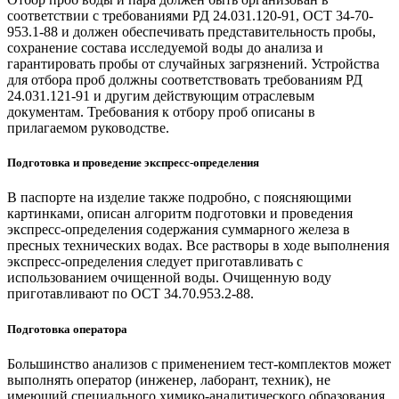
соответствии с требованиями РД 24.031.120-91, ОСТ 34-70-
953.1-88 и должен обеспечивать представительность пробы,
сохранение состава исследуемой воды до анализа и
гарантировать пробы от случайных загрязнений. Устройства
для отбора проб должны соответствовать требованиям РД
24.031.121-91 и другим действующим отраслевым
документам. Требования к отбору проб описаны в
прилагаемом руководстве.
Подготовка и проведение экспресс-определения
В паспорте на изделие также подробно, с поясняющими
картинками, описан алгоритм подготовки и проведения
экспресс-определения содержания суммарного железа в
пресных технических водах. Все растворы в ходе выполнения
экспресс-определения следует приготавливать с
использованием очищенной воды. Очищенную воду
приготавливают по ОСТ 34.70.953.2-88.
Подготовка оператора
Большинство анализов с применением тест-комплектов может
выполнять оператор (инженер, лаборант, техник), не
имеющий специального химико-аналитического образования,