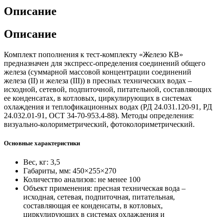
Описание
Описание
Комплект пополнения к тест-комплекту «Железо КВ»
предназначен для экспресс-определения соединений общего
железа (суммарной массовой концентрации соединений
железа (II) и железа (III)) в пресных технических водах –
исходной, сетевой, подпиточной, питательной, составляющих
ее конденсатах, в котловых, циркулирующих в системах
охлаждения и теплофикационных водах (РД 24.031.120-91, РД
24.032.01-91, ОСТ 34-70-953.4-88). Методы определения:
визуально-колориметрический, фотоколориметрический.
Основные характеристики
Вес, кг: 3,5
Габариты, мм: 450×255×270
Количество анализов: не менее 100
Объект применения: пресная техническая вода –
исходная, сетевая, подпиточная, питательная,
составляющая ее конденсаты, в котловых,
циркулирующих в системах охлаждения и