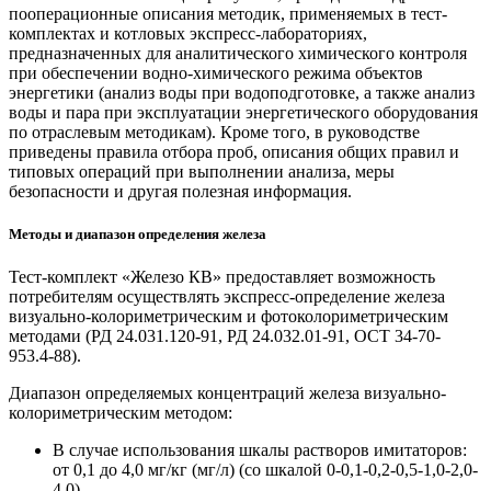
пооперационные описания методик, применяемых в тест-
комплектах и котловых экспресс-лабораториях,
предназначенных для аналитического химического контроля
при обеспечении водно-химического режима объектов
энергетики (анализ воды при водоподготовке, а также анализ
воды и пара при эксплуатации энергетического оборудования
по отраслевым методикам). Кроме того, в руководстве
приведены правила отбора проб, описания общих правил и
типовых операций при выполнении анализа, меры
безопасности и другая полезная информация.
Методы и диапазон определения железа
Тест-комплект «Железо КВ» предоставляет возможность
потребителям осуществлять экспресс-определение железа
визуально-колориметрическим и фотоколориметрическим
методами (РД 24.031.120-91, РД 24.032.01-91, ОСТ 34-70-
953.4-88).
Диапазон определяемых концентраций железа визуально-
колориметрическим методом:
В случае использования шкалы растворов имитаторов:
от 0,1 до 4,0 мг/кг (мг/л) (со шкалой 0-0,1-0,2-0,5-1,0-2,0-
4,0).