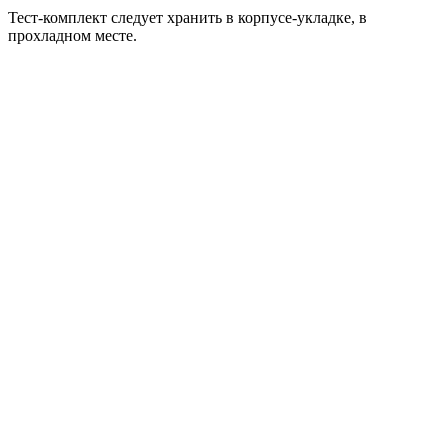
Тест-комплект следует хранить в корпусе-укладке, в
прохладном месте.
Тест-комплекты
,
Тест-комплекты для котловой воды
Тест-комплект «Кислород КВ»
Тест-комплекты
,
Тест-комплекты для топлива и масла
Тест-комплект «Топлива и масел»
Тест-комплекты
,
Тест-комплекты для котловой воды
Тест-комплект «Аммиак КВ»
Тест-комплекты
,
Тест-комплекты для воды охлаждения